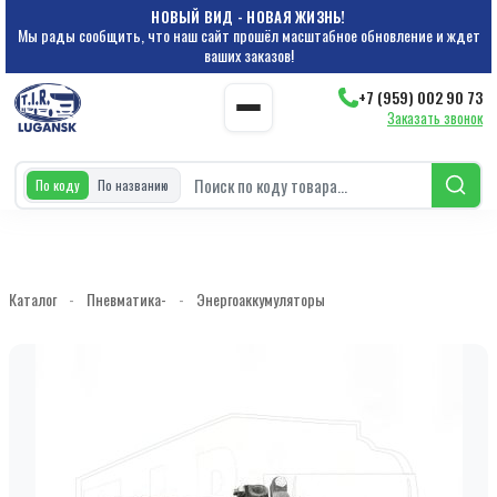
НОВЫЙ ВИД - НОВАЯ ЖИЗНЬ!
Мы рады сообщить, что наш сайт прошёл масштабное обновление и ждет
ваших заказов!
+7 (959) 002 90 73
Заказать звонок
По коду
По названию
Каталог
-
Пневматика-
-
Энергоаккумуляторы