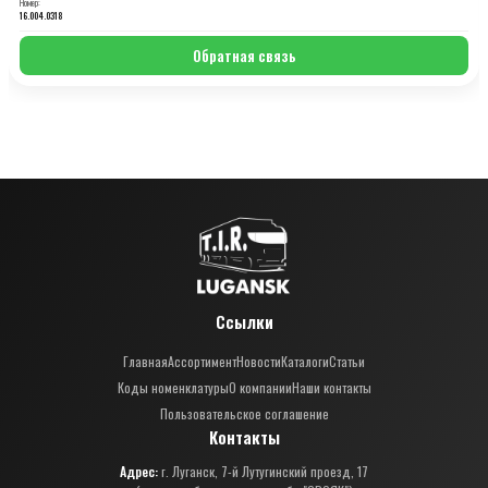
Номер:
16.004.0318
Обратная связь
Ссылки
Главная
Ассортимент
Новости
Каталоги
Статьи
Коды номенклатуры
О компании
Наши контакты
Пользовательское соглашение
Контакты
Адрес:
г. Луганск, 7-й Лутугинский проезд, 17