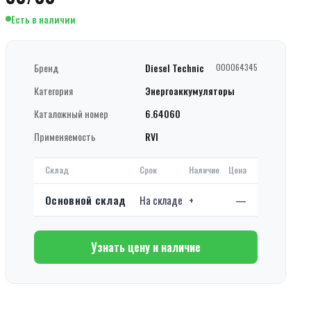
Есть в наличии
Бренд
Diesel Technic
000064345
Категория
Энергоаккумуляторы
Каталожный номер
6.64060
Применяемость
RVI
Склад
Срок
Наличие
Цена
Основной склад
На складе
+
—
Узнать цену и наличие