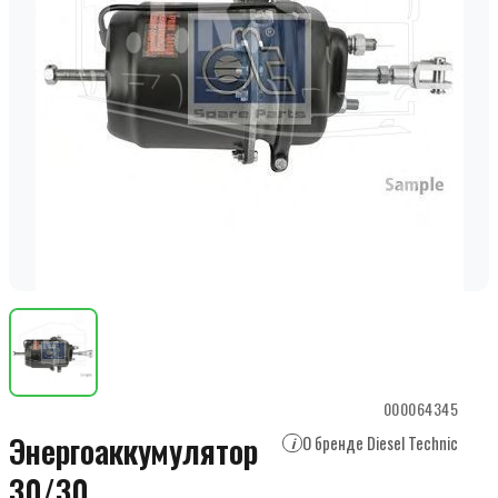
000064345
Энергоаккумулятор
О бренде Diesel Technic
i
30/30