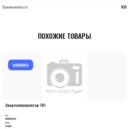
Применяемость:
RVI
ПОХОЖИЕ ТОВАРЫ
НОВИНКА
Энергоаккумулятор T61
Код:
000206464
Бренд:
Sonder