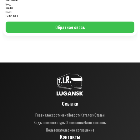
Бренд:
Sonder
Номер:
16.004.0318
Обратная связь
Ссылки
Главная
Ассортимент
Новости
Каталоги
Статьи
Коды номенклатуры
О компании
Наши контакты
Пользовательское соглашение
Контакты