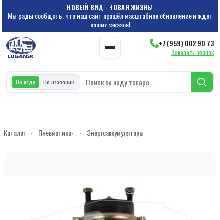
НОВЫЙ ВИД - НОВАЯ ЖИЗНЬ!
Мы рады сообщить, что наш сайт прошёл масштабное обновление и ждет
ваших заказов!
+7 (959) 002 90 73
Заказать звонок
По коду
По названию
Каталог
-
Пневматика-
-
Энергоаккумуляторы