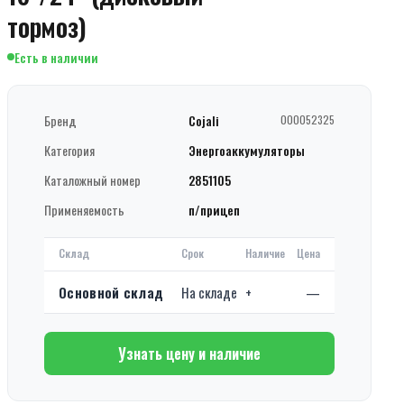
тормоз)
Есть в наличии
Бренд
Cojali
000052325
Категория
Энергоаккумуляторы
Каталожный номер
2851105
Применяемость
п/прицеп
Склад
Срок
Наличие
Цена
Основной склад
На складе
+
—
Узнать цену и наличие