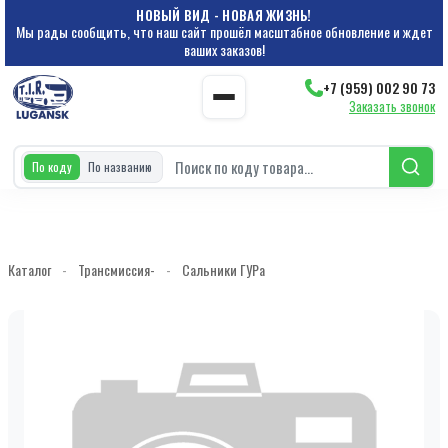
НОВЫЙ ВИД - НОВАЯ ЖИЗНЬ!
Мы рады сообщить, что наш сайт прошёл масштабное обновление и ждет
ваших заказов!
+7 (959) 002 90 73
Заказать звонок
По коду
По названию
Каталог
-
Трансмиссия-
-
Сальники ГУРа