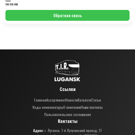
Номер:
100.438-00A
Обратная связь
Ссылки
Главная
Ассортимент
Новости
Каталоги
Статьи
Коды номенклатуры
О компании
Наши контакты
Пользовательское соглашение
Контакты
Адрес:
г. Луганск, 7-й Лутугинский проезд, 17