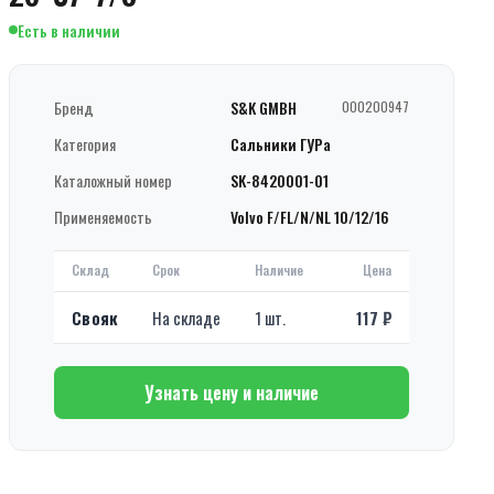
Есть в наличии
Бренд
S&K GMBH
000200947
Категория
Сальники ГУРа
Каталожный номер
SK-8420001-01
Применяемость
Volvo F/FL/N/NL 10/12/16
Склад
Срок
Наличие
Цена
Свояк
На складе
1 шт.
117 ₽
Узнать цену и наличие