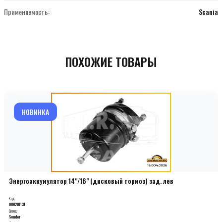
Применяемость:
Scania
ПОХОЖИЕ ТОВАРЫ
НОВИНКА
Энергоаккумулятор 14"/16" (дисковый тормоз) зад. лев
Код:
000201131
Бренд:
Sonder