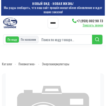
НОВЫЙ ВИД - НОВАЯ ЖИЗНЬ!
Мы рады сообщить, что наш сайт прошёл масштабное обновление и ждет
ваших заказов!
+7 (959) 002 90 73
Заказать звонок
По коду
По названию
Каталог
-
Пневматика-
-
Энергоаккумуляторы