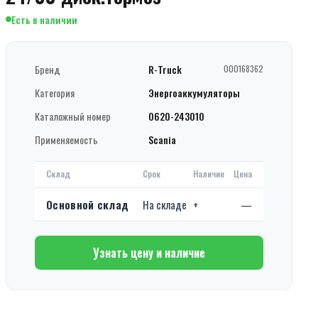
Есть в наличии
Бренд
R-Truck
000168362
Категория
Энергоаккумуляторы
Каталожный номер
0620-243010
Применяемость
Scania
Склад
Срок
Наличие
Цена
Основной склад
На складе
+
—
Узнать цену и наличие