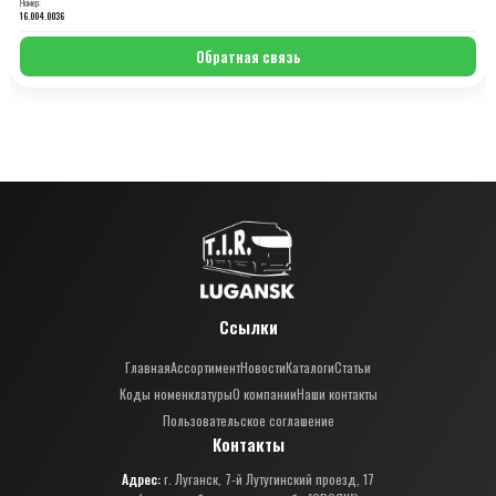
Номер:
16.004.0036
Обратная связь
Ссылки
Главная
Ассортимент
Новости
Каталоги
Статьи
Коды номенклатуры
О компании
Наши контакты
Пользовательское соглашение
Контакты
Адрес:
г. Луганск, 7-й Лутугинский проезд, 17