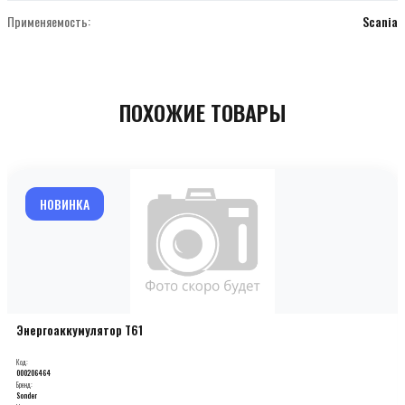
Применяемость:
Scania
ПОХОЖИЕ ТОВАРЫ
НОВИНКА
Энергоаккумулятор T61
Код:
000206464
Бренд:
Sonder