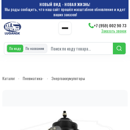
НОВЫЙ ВИД - НОВАЯ ЖИЗНЬ!
Мы рады сообщить, что наш сайт прошёл масштабное обновление и ждет
ваших заказов!
+7 (959) 002 90 73
Заказать звонок
По коду
По названию
Каталог
-
Пневматика-
-
Энергоаккумуляторы