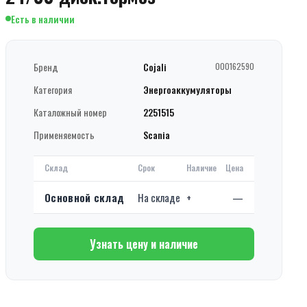
Есть в наличии
Бренд
Cojali
000162590
Категория
Энергоаккумуляторы
Каталожный номер
2251515
Применяемость
Scania
Склад
Срок
Наличие
Цена
Основной склад
На складе
+
—
Узнать цену и наличие