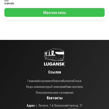
Номер:
16.004.0318
Обратная связь
Ссылки
Главная
Ассортимент
Новости
Каталоги
Статьи
Коды номенклатуры
О компании
Наши контакты
Пользовательское соглашение
Контакты
Адрес:
г. Луганск, 7-й Лутугинский проезд, 17