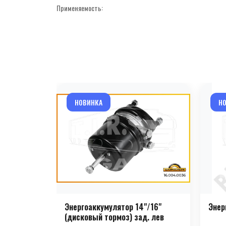
Применяемость:
НОВИНКА
Н
Энергоаккумулятор 14"/16"
Энер
(дисковый тормоз) зад. лев