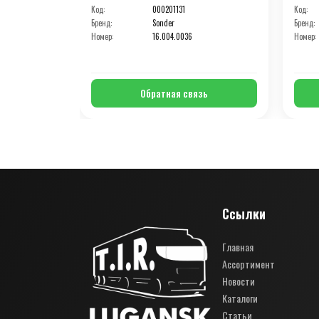
Код:
000201131
Код:
Бренд:
Sonder
Бренд:
Номер:
16.004.0036
Номер:
Обратная связь
Ссылки
Главная
Ассортимент
Новости
Каталоги
Статьи