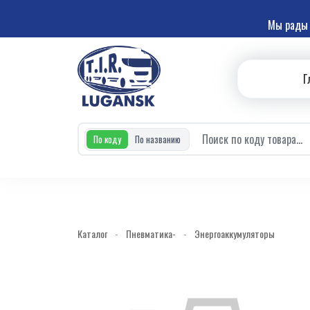
Мы рады 
Г
По коду
По названию
Каталог
-
Пневматика-
-
Энергоаккумуляторы