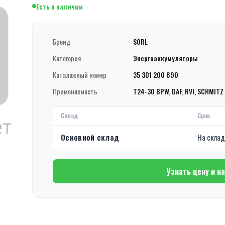
Есть в наличии
Бренд
SORL
Категория
Энергоаккумуляторы
Каталожный номер
35 301 200 890
Применяемость
T24-30 BPW, DAF, RVI, SCHMITZ
Склад
Срок
Основной склад
На скла
Узнать цену и н