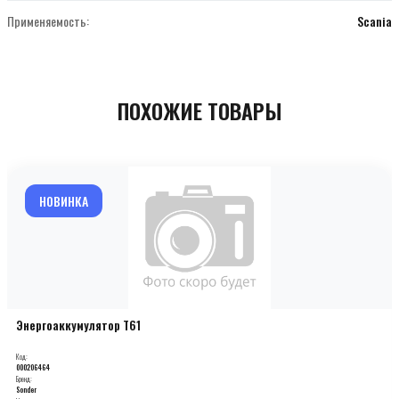
Применяемость:
Scania
ПОХОЖИЕ ТОВАРЫ
НОВИНКА
Энергоаккумулятор T61
Код:
000206464
Бренд:
Sonder