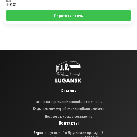
Номер:
16.004.0318
Обратная связь
Ссылки
Главная
Ассортимент
Новости
Каталоги
Статьи
Коды номенклатуры
О компании
Наши контакты
Пользовательское соглашение
Контакты
Адрес:
г. Луганск, 7-й Лутугинский проезд, 17