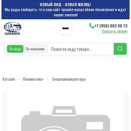
НОВЫЙ ВИД - НОВАЯ ЖИЗНЬ!
Мы рады сообщить, что наш сайт прошёл масштабное обновление и ждет
ваших заказов!
+7 (959) 002 90 73
Заказать звонок
По коду
По названию
Каталог
-
Пневматика-
-
Энергоаккумуляторы