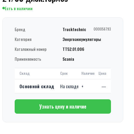
Есть в наличии
Бренд
Trucktechnic
000056793
Категория
Энергоаккумуляторы
Каталожный номер
TT52.01.006
Применяемость
Scania
Склад
Срок
Наличие
Цена
Основной склад
На складе
+
—
Узнать цену и наличие