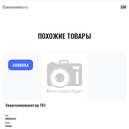
Применяемость:
DAF
ПОХОЖИЕ ТОВАРЫ
НОВИНКА
Энергоаккумулятор T61
Код:
000206464
Бренд:
Sonder