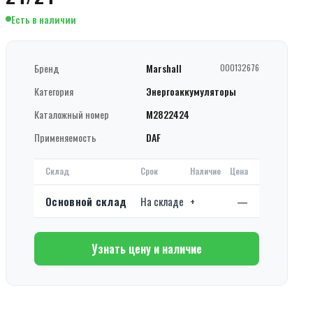
Есть в наличии
Бренд
Marshall
000132676
Категория
Энергоаккумуляторы
Каталожный номер
M2822424
Применяемость
DAF
Склад
Срок
Наличие
Цена
Основной склад
На складе
+
—
Узнать цену и наличие