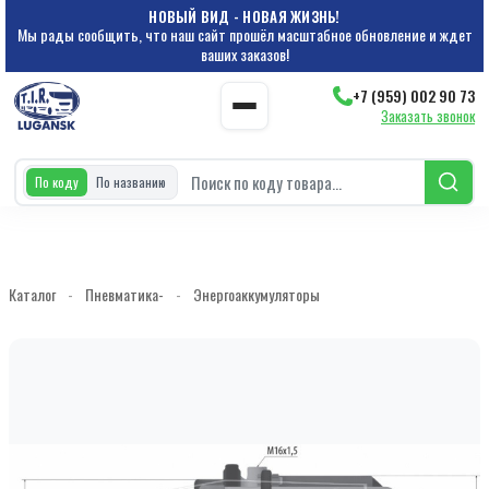
НОВЫЙ ВИД - НОВАЯ ЖИЗНЬ!
Мы рады сообщить, что наш сайт прошёл масштабное обновление и ждет
ваших заказов!
+7 (959) 002 90 73
Заказать звонок
По коду
По названию
Каталог
-
Пневматика-
-
Энергоаккумуляторы