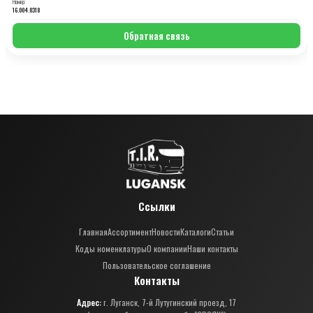
Номер:
16.004.0318
Обратная связь
Ссылки
Главная
Ассортимент
Новости
Каталоги
Статьи
Коды номенклатуры
О компании
Наши контакты
Пользовательское соглашение
Контакты
Адрес:
г. Луганск, 7-й Лутугинский проезд, 17