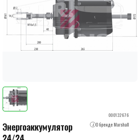
000132676
Энергоаккумулятор
О бренде Marshall
i
24/24