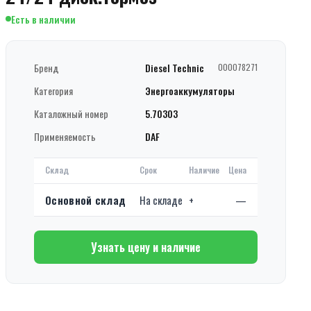
Есть в наличии
Бренд
Diesel Technic
000078271
Категория
Энергоаккумуляторы
Каталожный номер
5.70303
Применяемость
DAF
Склад
Срок
Наличие
Цена
Основной склад
На складе
+
—
Узнать цену и наличие