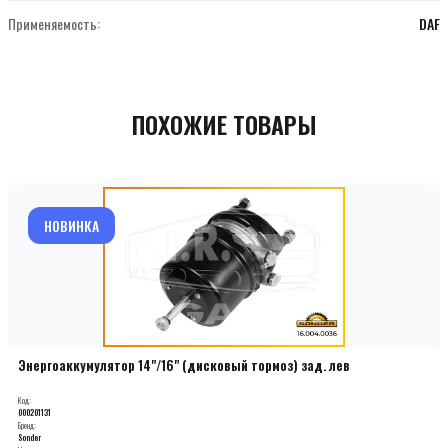
Применяемость:
DAF
ПОХОЖИЕ ТОВАРЫ
НОВИНКА
Энергоаккумулятор 14"/16" (дисковый тормоз) зад. лев
Код:
000201131
Бренд:
Sonder