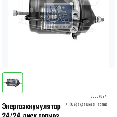
000078271
Энергоаккумулятор
О бренде Diesel Technic
i
24/24 диск.тормоз