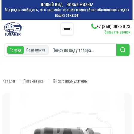
НОВЫЙ ВИД - НОВАЯ ЖИЗНЬ!
Мы рады сообщить, что наш сайт прошёл масштабное обновление и ждет
ваших заказов!
+7 (959) 002 90 73
Заказать звонок
По коду
По названию
Каталог
-
Пневматика-
-
Энергоаккумуляторы