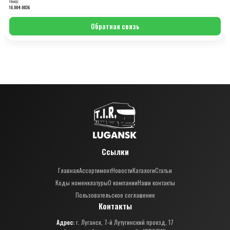
Номер:
16.004.0036
Обратная связь
Ссылки
Главная
Ассортимент
Новости
Каталоги
Статьи
Коды номенклатуры
О компании
Наши контакты
Пользовательское соглашение
Контакты
Адрес:
г. Луганск, 7-й Лутугинский проезд, 17