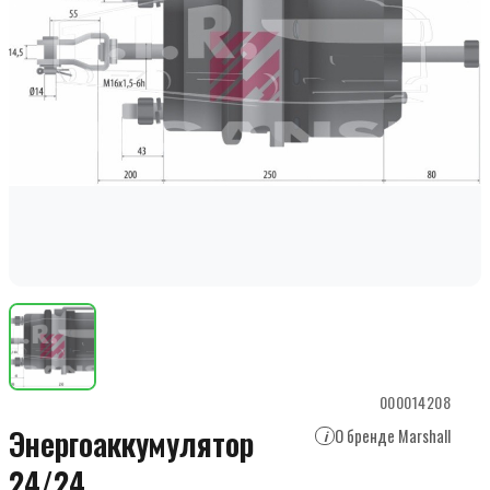
000014208
Энергоаккумулятор
О бренде Marshall
i
24/24