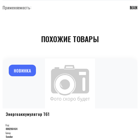
Применяемость:
MAN
ПОХОЖИЕ ТОВАРЫ
НОВИНКА
Энергоаккумулятор T61
Код:
000206464
Бренд:
Sonder