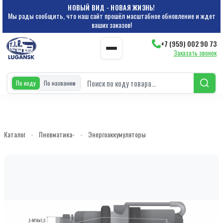
НОВЫЙ ВИД - НОВАЯ ЖИЗНЬ!
Мы рады сообщить, что наш сайт прошёл масштабное обновление и ждет
ваших заказов!
+7 (959) 002 90 73
Заказать звонок
По коду
По названию
Каталог
-
Пневматика-
-
Энергоаккумуляторы