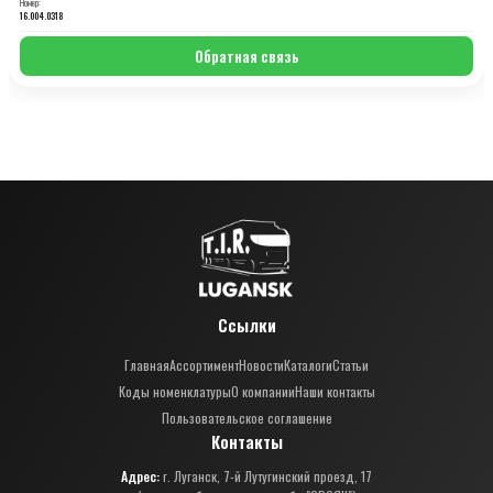
Номер:
16.004.0318
Обратная связь
Ссылки
Главная
Ассортимент
Новости
Каталоги
Статьи
Коды номенклатуры
О компании
Наши контакты
Пользовательское соглашение
Контакты
Адрес:
г. Луганск, 7-й Лутугинский проезд, 17