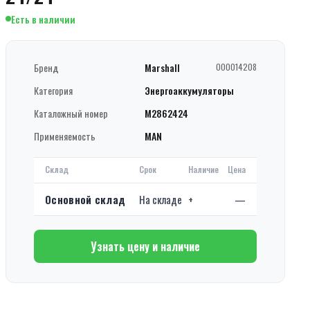
Есть в наличии
Бренд
Marshall
000014208
Категория
Энергоаккумуляторы
Каталожный номер
M2862424
Применяемость
MAN
Склад
Срок
Наличие
Цена
Основной склад
На складе
+
—
Узнать цену и наличие