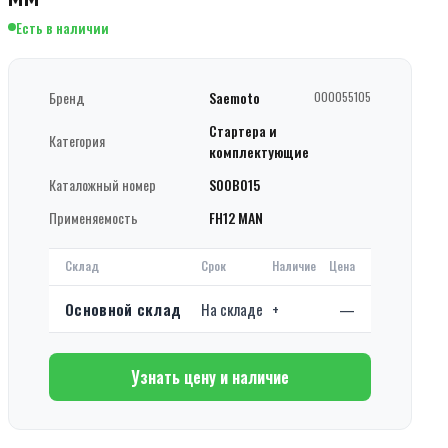
Есть в наличии
Бренд
Saemoto
000055105
Стартера и
Категория
комплектующие
Каталожный номер
S00B015
Применяемость
FH12 MAN
Склад
Срок
Наличие
Цена
Основной склад
На складе
+
—
Узнать цену и наличие