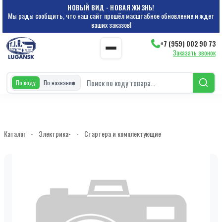
НОВЫЙ ВИД - НОВАЯ ЖИЗНЬ!
Мы рады сообщить, что наш сайт прошёл масштабное обновление и ждет
ваших заказов!
+7 (959) 002 90 73
Заказать звонок
По коду
По названию
Каталог
-
Электрика-
-
Стартера и комплектующие