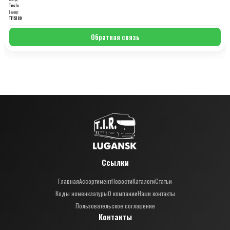
Tesla
Номер:
TT15180
Обратная связь
Ссылки
Главная
Ассортимент
Новости
Каталоги
Статьи
Коды номенклатуры
О компании
Наши контакты
Пользовательское соглашение
Контакты