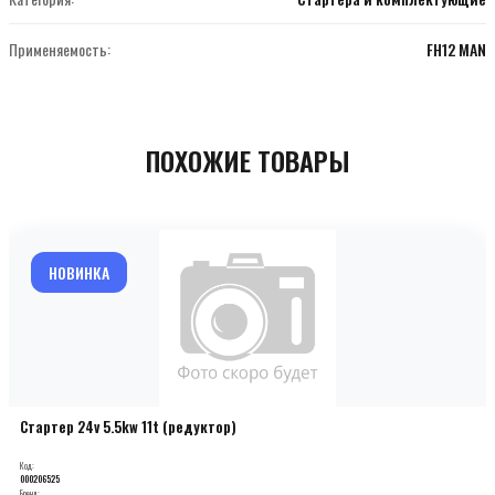
Применяемость:
FH12 MAN
ПОХОЖИЕ ТОВАРЫ
НОВИНКА
Стартер 24v 5.5kw 11t (редуктор)
Код:
000206525
Бренд: