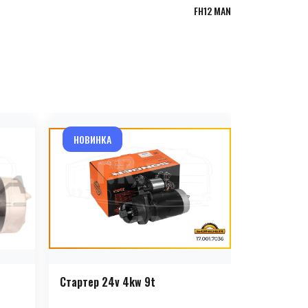
FH12 MAN
НОВИНКА
НОВИНКА
Стартер 24v 4kw 9t
Стартер 2