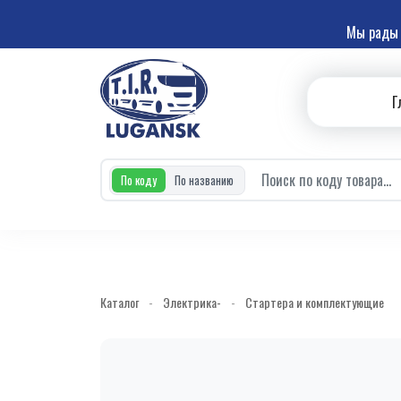
Мы рады 
Г
По коду
По названию
Каталог
-
Электрика-
-
Стартера и комплектующие