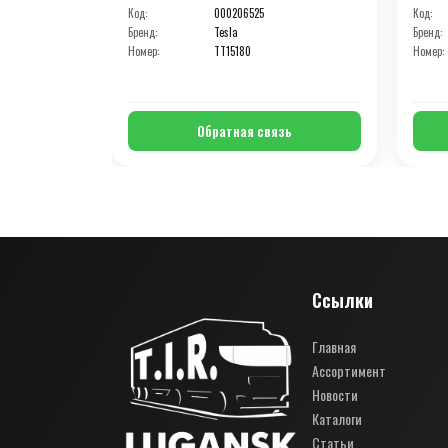
Код:
000206525
Код:
Бренд:
Tesla
Бренд:
Номер:
TT15180
Номер:
Обратная связь
Ссылки
Главная
Ассортимент
Новости
Каталоги
Статьи