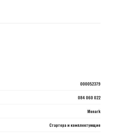
000052379
084 060 022
Monark
Стартера и комплектующие