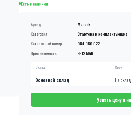
Есть в наличии
Бренд
Monark
Категория
Стартера и комплектующие
Каталожный номер
084 060 022
Применяемость
FH12 MAN
Склад
Срок
Основной склад
На скла
Узнать цену и н