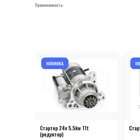
Применяемость:
НОВИНКА
Н
Стартер 24v 5.5kw 11t
Стар
(редуктор)