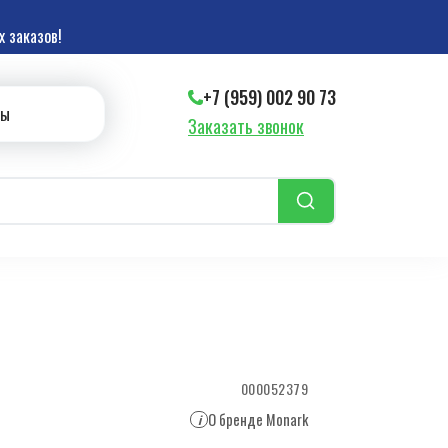
 заказов!
+7 (959) 002 90 73
ты
Заказать звонок
000052379
О бренде Monark
i