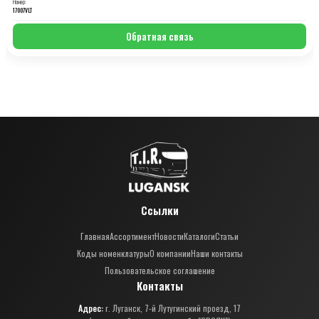
Номер:
17007VLT
Обратная связь
Ссылки
Главная
Ассортимент
Новости
Каталоги
Статьи
Коды номенклатуры
О компании
Наши контакты
Пользовательское соглашение
Контакты
Адрес:
г. Луганск, 7-й Лутугинский проезд, 17