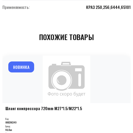
Применяемость:
КРАЗ 250,256,6444,65101
ПОХОЖИЕ ТОВАРЫ
НОВИНКА
Шланг компрессора 720mm М27*1.5/М22*1.5
Код:
000206349
Бренд:
ViLiTan