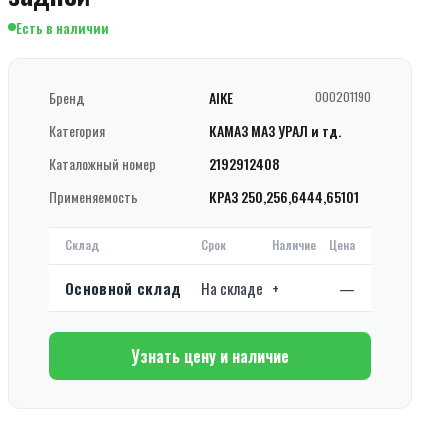
Есть в наличии
Бренд
AIKE
000201190
Категория
КАМАЗ МАЗ УРАЛ и тд.
Каталожный номер
2192912408
Применяемость
КРАЗ 250,256,6444,65101
Склад
Срок
Наличие
Цена
Основной склад
На складе
+
—
Узнать цену и наличие