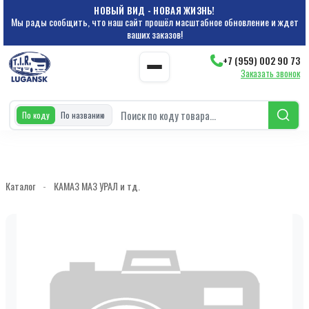
НОВЫЙ ВИД - НОВАЯ ЖИЗНЬ!
Мы рады сообщить, что наш сайт прошёл масштабное обновление и ждет
ваших заказов!
+7 (959) 002 90 73
Заказать звонок
По коду
По названию
Каталог
-
КАМАЗ МАЗ УРАЛ и тд.