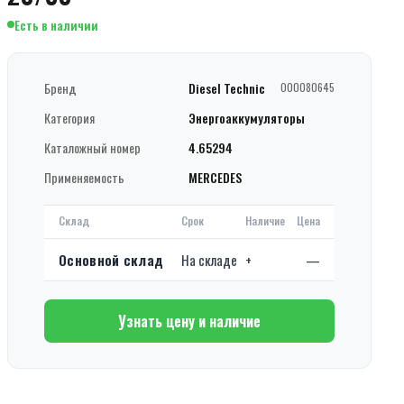
Есть в наличии
Бренд
Diesel Technic
000080645
Категория
Энергоаккумуляторы
Каталожный номер
4.65294
Применяемость
MERCEDES
Склад
Срок
Наличие
Цена
Основной склад
На складе
+
—
Узнать цену и наличие