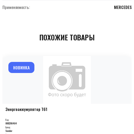
Применяемость:
MERCEDES
ПОХОЖИЕ ТОВАРЫ
НОВИНКА
Энергоаккумулятор T61
Код:
000206464
Бренд:
Sonder