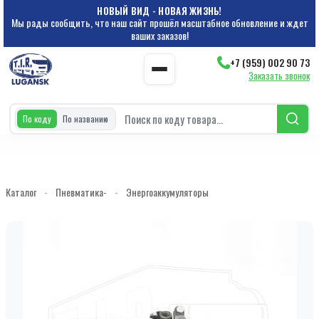
НОВЫЙ ВИД - НОВАЯ ЖИЗНЬ!
Мы рады сообщить, что наш сайт прошёл масштабное обновление и ждет
ваших заказов!
+7 (959) 002 90 73
Заказать звонок
По коду
По названию
Каталог
-
Пневматика-
-
Энергоаккумуляторы