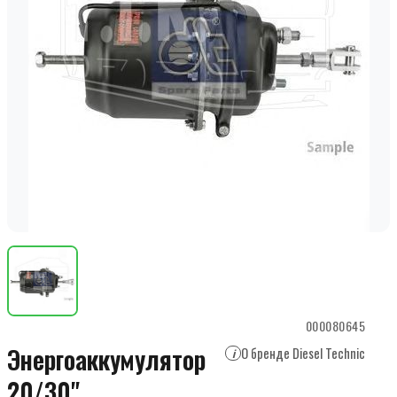
000080645
Энергоаккумулятор
О бренде Diesel Technic
i
20/30"