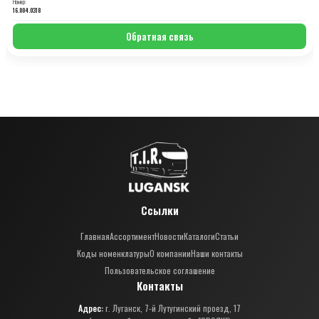
Номер:
16.004.0318
Обратная связь
Ссылки
Главная
Ассортимент
Новости
Каталоги
Статьи
Коды номенклатуры
О компании
Наши контакты
Пользовательское соглашение
Контакты
Адрес:
г. Луганск, 7-й Лутугинский проезд, 17