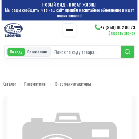
НОВЫЙ ВИД - НОВАЯ ЖИЗНЬ!
Мы рады сообщить, что наш сайт прошёл масштабное обновление и ждет
ваших заказов!
+7 (959) 002 90 73
Заказать звонок
По коду
По названию
Каталог
-
Пневматика-
-
Энергоаккумуляторы