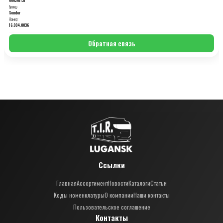
Бренд:
Sonder
Номер:
16.004.0036
Обратная связь
Ссылки
Главная
Ассортимент
Новости
Каталоги
Статьи
Коды номенклатуры
О компании
Наши контакты
Пользовательское соглашение
Контакты