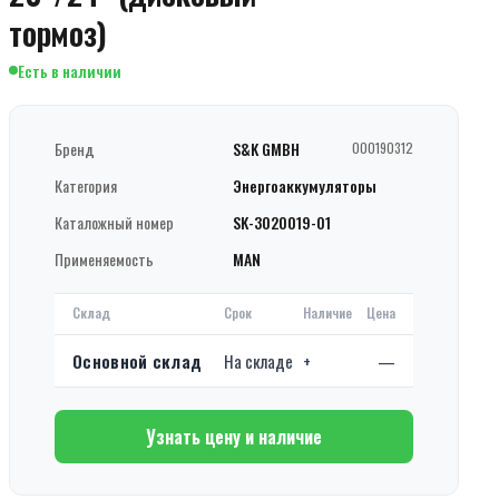
тормоз)
Есть в наличии
Бренд
S&K GMBH
000190312
Категория
Энергоаккумуляторы
Каталожный номер
SK-3020019-01
Применяемость
MAN
Склад
Срок
Наличие
Цена
Основной склад
На складе
+
—
Узнать цену и наличие