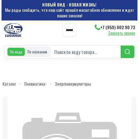
НОВЫЙ ВИД - НОВАЯ ЖИЗНЬ!
Мы рады сообщить, что наш сайт прошёл масштабное обновление и ждет
ваших заказов!
+7 (959) 002 90 73
Заказать звонок
По коду
По названию
Каталог
-
Пневматика-
-
Энергоаккумуляторы