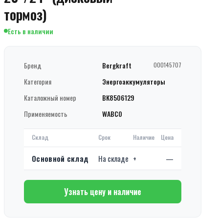
тормоз)
Есть в наличии
Бренд
Bergkraft
000145707
Категория
Энергоаккумуляторы
Каталожный номер
BK8506129
Применяемость
WABCO
Склад
Срок
Наличие
Цена
Основной склад
На складе
+
—
Узнать цену и наличие