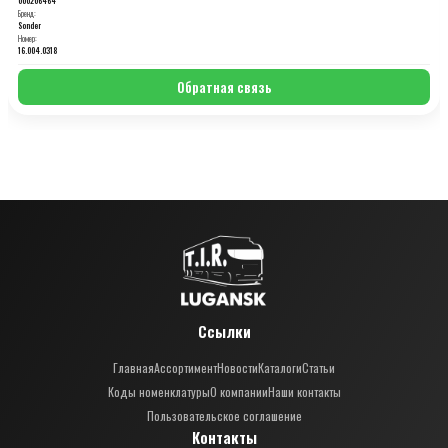
Бренд:
Sonder
Номер:
16.004.0318
Обратная связь
Ссылки
Главная
Ассортимент
Новости
Каталоги
Статьи
Коды номенклатуры
О компании
Наши контакты
Пользовательское соглашение
Контакты