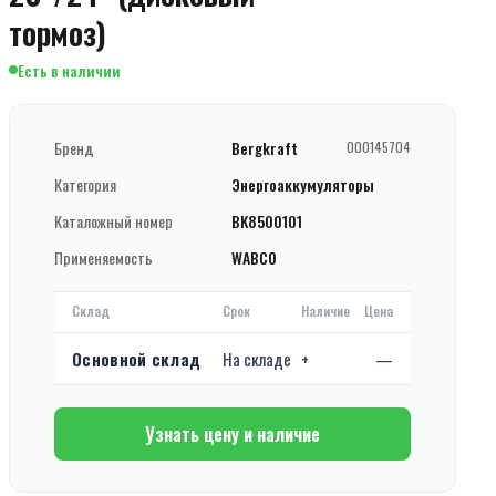
тормоз)
Есть в наличии
Бренд
Bergkraft
000145704
Категория
Энергоаккумуляторы
Каталожный номер
BK8500101
Применяемость
WABCO
Склад
Срок
Наличие
Цена
Основной склад
На складе
+
—
Узнать цену и наличие