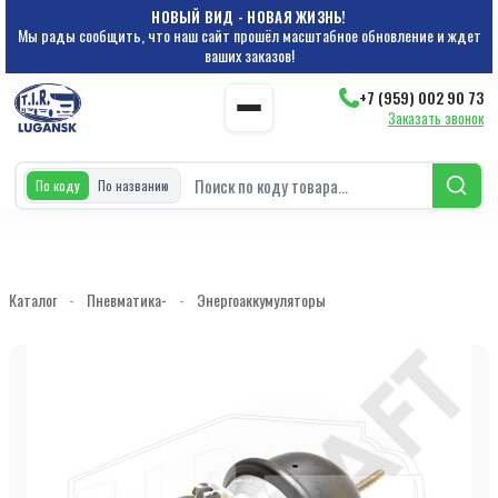
НОВЫЙ ВИД - НОВАЯ ЖИЗНЬ!
Мы рады сообщить, что наш сайт прошёл масштабное обновление и ждет
ваших заказов!
+7 (959) 002 90 73
Заказать звонок
По коду
По названию
Каталог
-
Пневматика-
-
Энергоаккумуляторы