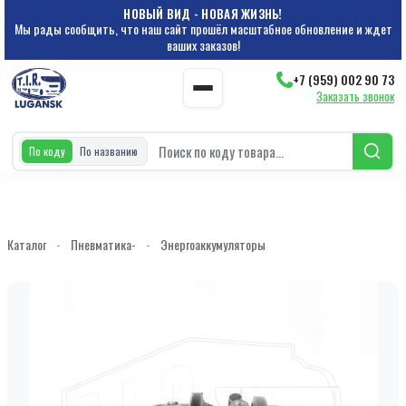
НОВЫЙ ВИД - НОВАЯ ЖИЗНЬ!
Мы рады сообщить, что наш сайт прошёл масштабное обновление и ждет
ваших заказов!
+7 (959) 002 90 73
Заказать звонок
По коду
По названию
Каталог
-
Пневматика-
-
Энергоаккумуляторы