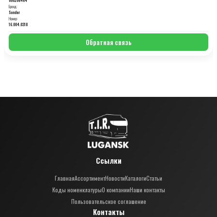
Бренд:
Sonder
Номер:
16.004.0318
Обратная связь
Ссылки
Главная
Ассортимент
Новости
Каталоги
Статьи
Коды номенклатуры
О компании
Наши контакты
Пользовательское соглашение
Контакты