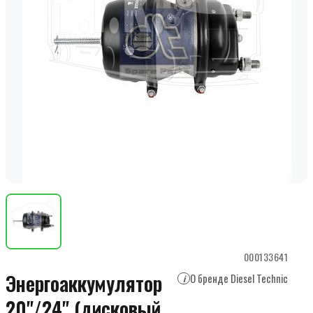
000133641
Энергоаккумулятор
О бренде Diesel Technic
i
20"/24" (дисковый