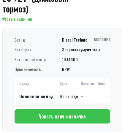
тормоз)
Есть в наличии
Бренд
Diesel Technic
000133641
Категория
Энергоаккумуляторы
Каталожный номер
10.14400
Применяемость
BPW
Склад
Срок
Наличие
Цена
Основной склад
На складе
+
—
Узнать цену и наличие