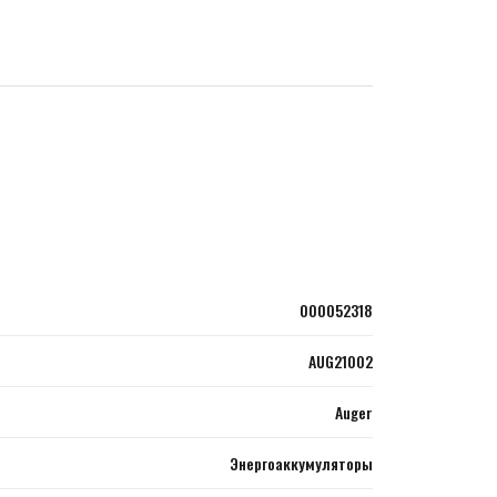
000052318
AUG21002
Auger
Энергоаккумуляторы