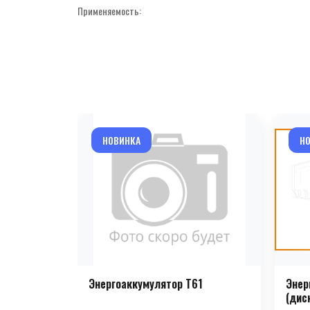
Применяемость:
НОВИНКА
Н
Энергоаккумулятор T61
Энер
(дис