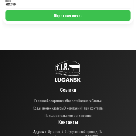
Номер:
082527624
Обратная связь
Ссылки
Главная
Ассортимент
Новости
Каталоги
Статьи
Коды номенклатуры
О компании
Наши контакты
Пользовательское соглашение
Контакты
Адрес:
г. Луганск, 7-й Лутугинский проезд, 17