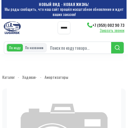
НОВЫЙ ВИД - НОВАЯ ЖИЗНЬ!
Мы рады сообщить, что наш сайт прошёл масштабное обновление и ждет
ваших заказов!
+7 (959) 002 90 73
Заказать звонок
По коду
По названию
Каталог
-
Ходовая-
-
Амортизаторы