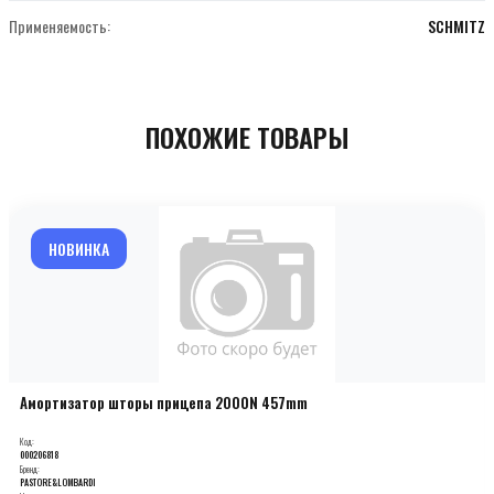
Применяемость:
SCHMITZ
ПОХОЖИЕ ТОВАРЫ
НОВИНКА
Амортизатор шторы прицепа 2000N 457mm
Код:
000206818
Бренд:
PASTORE&LOMBARDI