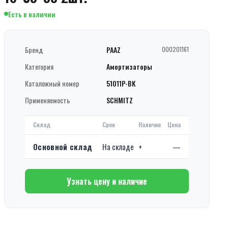
Есть в наличии
Бренд
PAAZ
000201161
Категория
Амортизаторы
Каталожный номер
51011P-BK
Применяемость
SCHMITZ
Склад
Срок
Наличие
Цена
Основной склад
На складе
+
—
Узнать цену и наличие