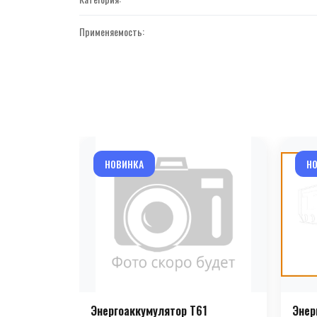
Применяемость:
НОВИНКА
Н
Энергоаккумулятор T61
Энер