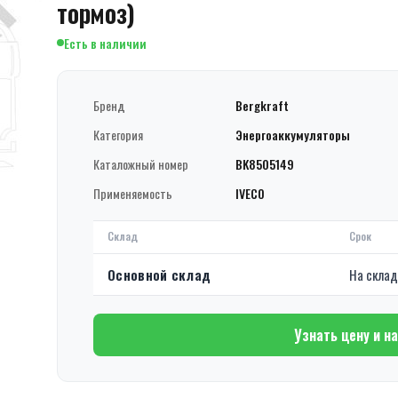
тормоз)
Есть в наличии
Бренд
Bergkraft
Категория
Энергоаккумуляторы
Каталожный номер
BK8505149
Применяемость
IVECO
Склад
Срок
Основной склад
На скла
Узнать цену и н