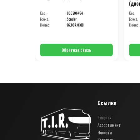
(дис
Код:
000206464
Код:
Бренд:
Sonder
Бренд:
Номер:
16.004.0318
Номер:
Обратная связь
Ссылки
Главная
Ассортимент
Новости
Каталоги