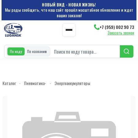
НОВЫЙ ВИД - НОВАЯ ЖИЗНЬ!
Мы рады сообщить, что наш сайт прошёл масштабное обновление и ждет
ваших заказов!
+7 (959) 002 90 73
Заказать звонок
По коду
По названию
Каталог
-
Пневматика-
-
Энергоаккумуляторы