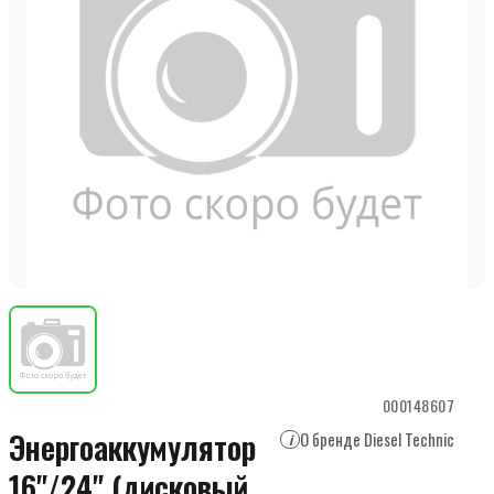
000148607
Энергоаккумулятор
О бренде Diesel Technic
i
16"/24" (дисковый