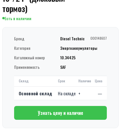
тормоз)
Есть в наличии
Бренд
Diesel Technic
000148607
Категория
Энергоаккумуляторы
Каталожный номер
10.34425
Применяемость
SAF
Склад
Срок
Наличие
Цена
Основной склад
На складе
+
—
Узнать цену и наличие