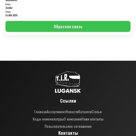
Бренд:
Sonder
Номер:
16.004.0318
Обратная связь
Ссылки
Главная
Ассортимент
Новости
Каталоги
Статьи
Коды номенклатуры
О компании
Наши контакты
Пользовательское соглашение
Контакты