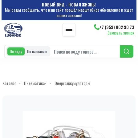
НОВЫЙ ВИД - НОВАЯ ЖИЗНЬ!
Мы рады сообщить, что наш сайт прошёл масштабное обновление и ждет
ваших заказов!
+7 (959) 002 90 73
Заказать звонок
По коду
По названию
Каталог
-
Пневматика-
-
Энергоаккумуляторы