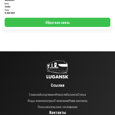
Бренд:
Sonder
Номер:
16.004.0318
Обратная связь
Ссылки
Главная
Ассортимент
Новости
Каталоги
Статьи
Коды номенклатуры
О компании
Наши контакты
Пользовательское соглашение
Контакты