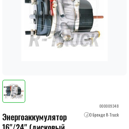
000009348
Энергоаккумулятор
О бренде R-Truck
i
16"/24" (дисковый