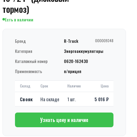
тормоз)
Есть в наличии
Бренд
R-Truck
000009348
Категория
Энергоаккумуляторы
Каталожный номер
0620-162430
Применяемость
п/прицеп
Склад
Срок
Наличие
Цена
Свояк
На складе
1 шт.
5 016 ₽
Узнать цену и наличие