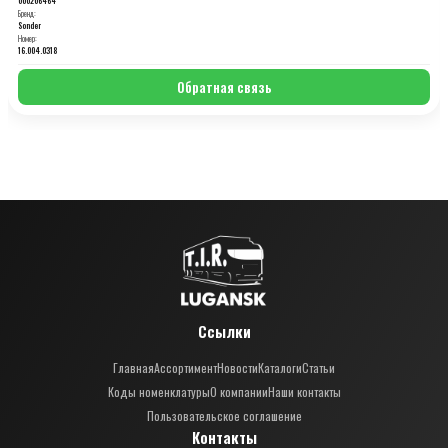
Бренд:
Sonder
Номер:
16.004.0318
Обратная связь
Ссылки
Главная
Ассортимент
Новости
Каталоги
Статьи
Коды номенклатуры
О компании
Наши контакты
Пользовательское соглашение
Контакты