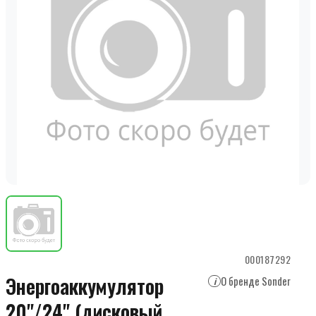
000187292
Энергоаккумулятор
О бренде Sonder
i
20"/24" (дисковый