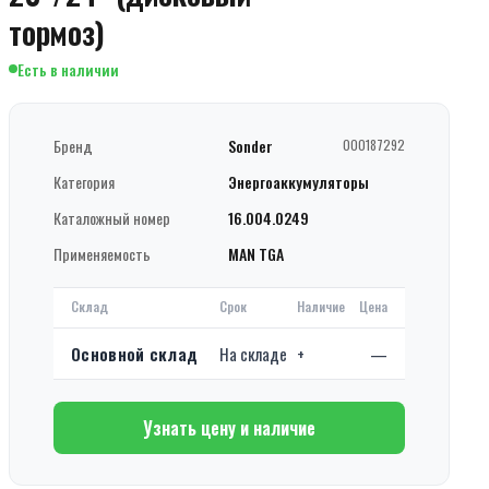
тормоз)
Есть в наличии
Бренд
Sonder
000187292
Категория
Энергоаккумуляторы
Каталожный номер
16.004.0249
Применяемость
MAN TGA
Склад
Срок
Наличие
Цена
Основной склад
На складе
+
—
Узнать цену и наличие