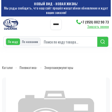
НОВЫЙ ВИД - НОВАЯ ЖИЗНЬ!
Мы рады сообщить, что наш сайт прошёл масштабное обновление и ждет
ваших заказов!
+7 (959) 002 90 73
Заказать звонок
По коду
По названию
Каталог
-
Пневматика-
-
Энергоаккумуляторы