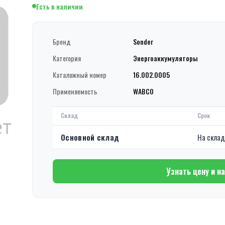
Есть в наличии
Бренд
Sonder
Категория
Энергоаккумуляторы
Каталожный номер
16.002.0005
Применяемость
WABCO
Склад
Срок
Основной склад
На скла
Узнать цену и н