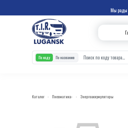
Мы рады 
Г
По коду
По названию
Каталог
-
Пневматика-
-
Энергоаккумуляторы