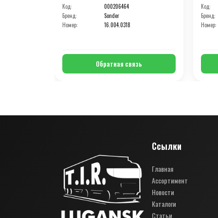
Код:
000206464
Код:
Бренд:
Sonder
Бренд:
Номер:
16.004.0318
Номер:
Обратная связь
Ссылки
Главная
Ассортимент
Новости
Каталоги
Статьи