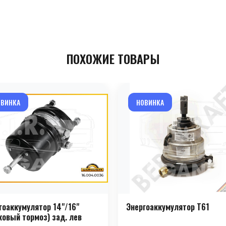
ПОХОЖИЕ ТОВАРЫ
ОВИНКА
НОВИНКА
гоаккумулятор 14"/16"
Энергоаккумулятор T61
ковый тормоз) зад. лев