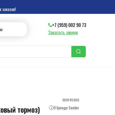
 заказов!
+7 (959) 002 90 73
ты
Заказать звонок
000145680
ковый тормоз)
О бренде Sonder
i