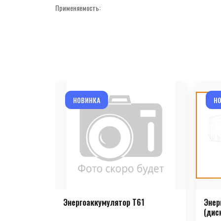
Применяемость:
НОВИНКА
Н
Энергоаккумулятор T61
Энер
(дис