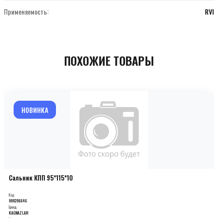
Применяемость:
RVI
ПОХОЖИЕ ТОВАРЫ
НОВИНКА
Сальник КПП 95*115*10
Код:
000206646
Бренд:
KACMAZLAR