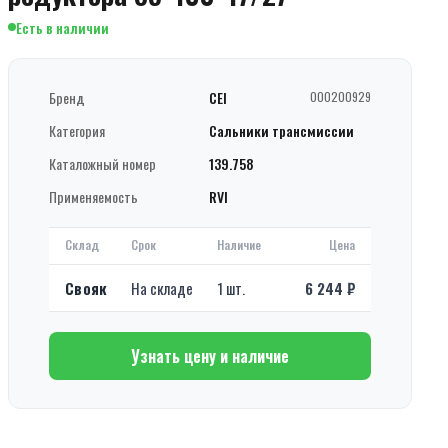
Есть в наличии
Бренд
CEI
000200929
Категория
Сальники трансмиссии
Каталожный номер
139.758
Применяемость
RVI
Склад
Срок
Наличие
Цена
Свояк
На складе
1 шт.
6 244 ₽
Узнать цену и наличие