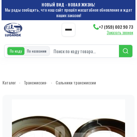
НОВЫЙ ВИД - НОВАЯ ЖИЗНЬ!
Мы рады сообщить, что наш сайт прошёл масштабное обновление и ждет
ваших заказов!
+7 (959) 002 90 73
Заказать звонок
По коду
По названию
Каталог
-
Трансмиссия-
-
Сальники трансмиссии