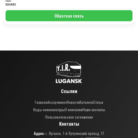
Номер:
K20.01012
Обратная связь
Ссылки
Главная
Ассортимент
Новости
Каталоги
Статьи
Коды номенклатуры
О компании
Наши контакты
Пользовательское соглашение
Контакты
Адрес:
г. Луганск, 7-й Лутугинский проезд, 17