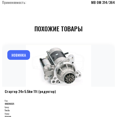
Применяемость:
MB OM 314/364
ПОХОЖИЕ ТОВАРЫ
НОВИНКА
Стартер 24v 5.5kw 11t (редуктор)
Код:
000206525
Бренд:
Tesla
Номер:
TT15180