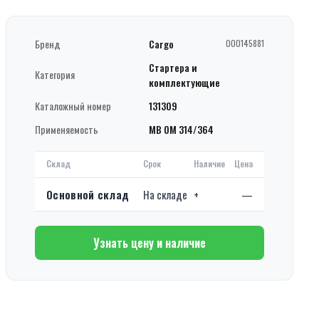
Бренд
Cargo
000145881
Стартера и
Категория
комплектующие
Каталожный номер
131309
Применяемость
MB OM 314/364
Склад
Срок
Наличие
Цена
Основной склад
На складе
+
—
Узнать цену и наличие