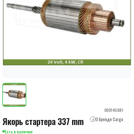
000145881
Якорь стартера 337 mm
О бренде Cargo
i
Есть в наличии