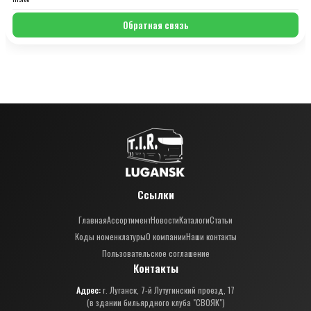
Обратная связь
Ссылки
Главная
Ассортимент
Новости
Каталоги
Статьи
Коды номенклатуры
О компании
Наши контакты
Пользовательское соглашение
Контакты
Адрес:
г. Луганск, 7-й Лутугинский проезд, 17
(в здании бильярдного клуба "СВОЯК")