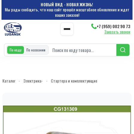
НОВЫЙ ВИД - НОВАЯ ЖИЗНЬ!
Мы рады сообщить, что наш сайт прошёл масштабное обновление и ждет
ваших заказов!
+7 (959) 002 90 73
Заказать звонок
По коду
По названию
Каталог
-
Электрика-
-
Стартера и комплектующие