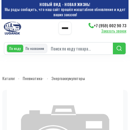
НОВЫЙ ВИД - НОВАЯ ЖИЗНЬ!
Мы рады сообщить, что наш сайт прошёл масштабное обновление и ждет
ваших заказов!
+7 (959) 002 90 73
Заказать звонок
По коду
По названию
Каталог
-
Пневматика-
-
Энергоаккумуляторы