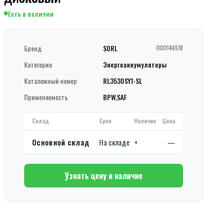
Есть в наличии
Бренд
SORL
000146518
Категория
Энергоаккумуляторы
Каталожный номер
RL3530SY1-SL
Применяемость
BPW,SAF
Склад
Срок
Наличие
Цена
Основной склад
На складе
+
—
Узнать цену и наличие