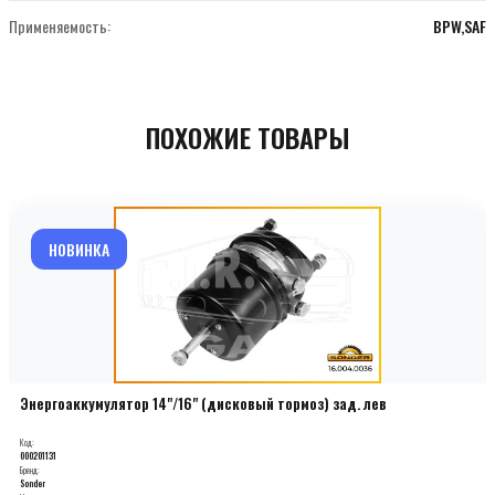
Применяемость:
BPW,SAF
ПОХОЖИЕ ТОВАРЫ
НОВИНКА
Энергоаккумулятор 14"/16" (дисковый тормоз) зад. лев
Код:
000201131
Бренд:
Sonder