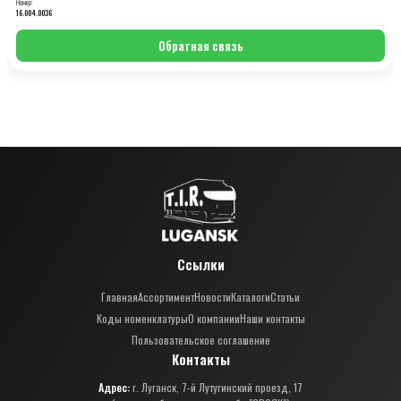
Номер:
16.004.0036
Обратная связь
Ссылки
Главная
Ассортимент
Новости
Каталоги
Статьи
Коды номенклатуры
О компании
Наши контакты
Пользовательское соглашение
Контакты
Адрес:
г. Луганск, 7-й Лутугинский проезд, 17