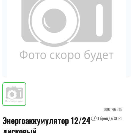
000146518
Энергоаккумулятор 12/24
О бренде SORL
i
дисковый