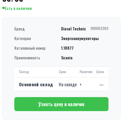
Есть в наличии
Бренд
Diesel Technic
000052302
Категория
Энергоаккумуляторы
Каталожный номер
1.18877
Применяемость
Scania
Склад
Срок
Наличие
Цена
Основной склад
На складе
+
—
Узнать цену и наличие