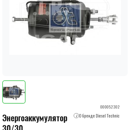
000052302
Энергоаккумулятор
О бренде Diesel Technic
i
30/30