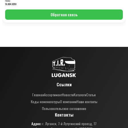
Номер:
16.004.0318
Обратная связь
Ссылки
Главная
Ассортимент
Новости
Каталоги
Статьи
Коды номенклатуры
О компании
Наши контакты
Пользовательское соглашение
Контакты
Адрес:
г. Луганск, 7-й Лутугинский проезд, 17