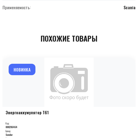
Применяемость:
Scania
ПОХОЖИЕ ТОВАРЫ
НОВИНКА
Энергоаккумулятор T61
Код:
000206464
Бренд:
Sonder