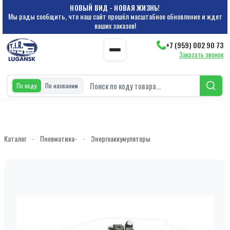
НОВЫЙ ВИД - НОВАЯ ЖИЗНЬ!
Мы рады сообщить, что наш сайт прошёл масштабное обновление и ждет
ваших заказов!
+7 (959) 002 90 73
Заказать звонок
По коду
По названию
Каталог
-
Пневматика-
-
Энергоаккумуляторы