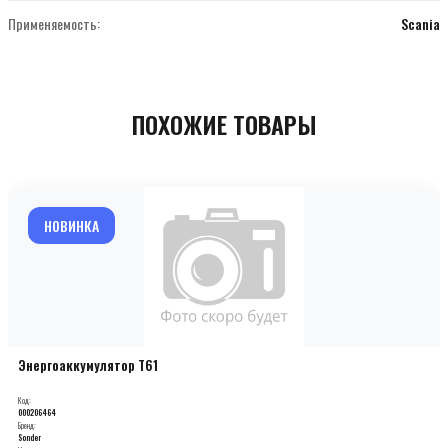
Применяемость:
Scania
ПОХОЖИЕ ТОВАРЫ
НОВИНКА
Энергоаккумулятор T61
Код:
000206464
Бренд:
Sonder