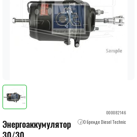
000082146
Энергоаккумулятор
О бренде Diesel Technic
i
30/30