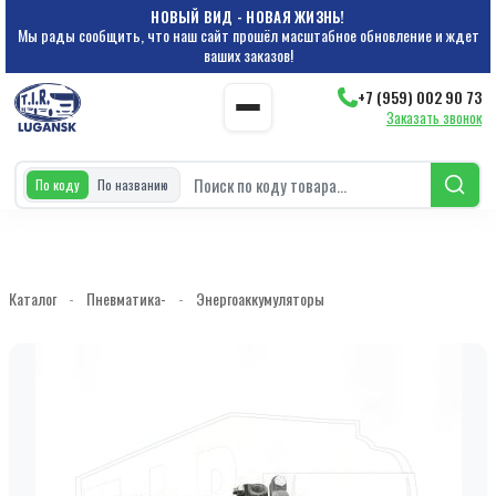
НОВЫЙ ВИД - НОВАЯ ЖИЗНЬ!
Мы рады сообщить, что наш сайт прошёл масштабное обновление и ждет
ваших заказов!
+7 (959) 002 90 73
Заказать звонок
По коду
По названию
Каталог
-
Пневматика-
-
Энергоаккумуляторы