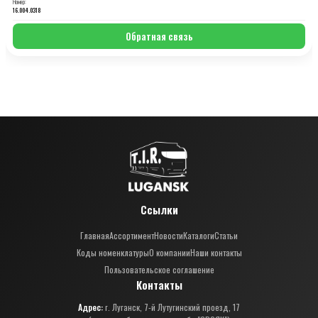
Номер:
16.004.0318
Обратная связь
Ссылки
Главная
Ассортимент
Новости
Каталоги
Статьи
Коды номенклатуры
О компании
Наши контакты
Пользовательское соглашение
Контакты
Адрес:
г. Луганск, 7-й Лутугинский проезд, 17