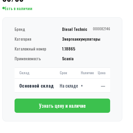
Есть в наличии
Бренд
Diesel Technic
000082146
Категория
Энергоаккумуляторы
Каталожный номер
1.18865
Применяемость
Scania
Склад
Срок
Наличие
Цена
Основной склад
На складе
+
—
Узнать цену и наличие