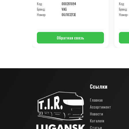
Код:
000201094
Код:
Бренд:
VAG
Бренд:
Номер:
06J103213E
Номер:
Обратная связь
Ссылки
Главная
Ассортимент
Новости
Каталоги
Статьи