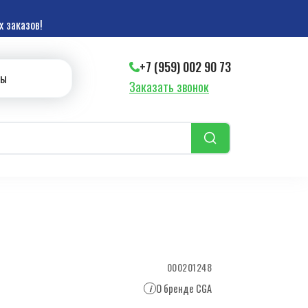
 заказов!
+7 (959) 002 90 73
ты
Заказать звонок
000201248
О бренде CGA
i