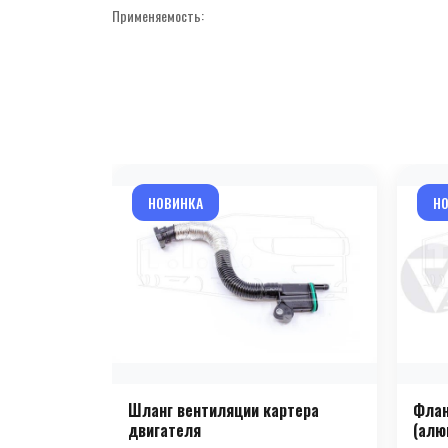
Применяемость:
НОВИНКА
Н
Шланг вентиляции картера
Флан
двигателя
(алю