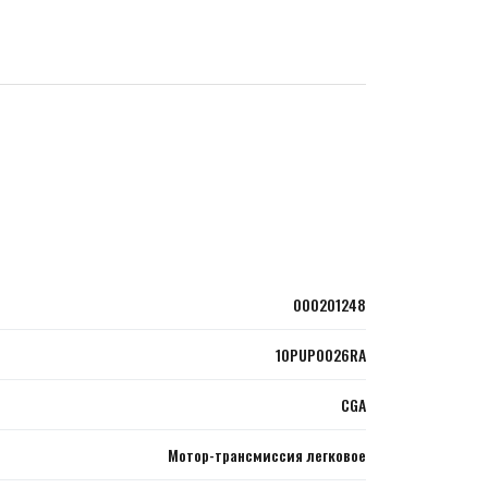
000201248
10PUP0026RA
CGA
Мотор-трансмиссия легковое