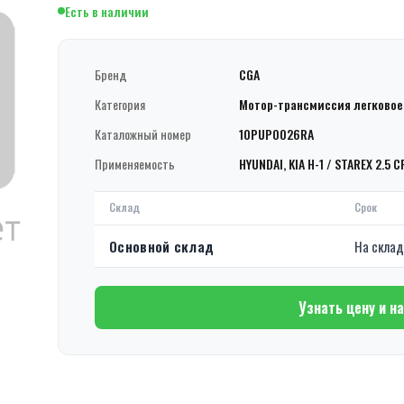
Есть в наличии
Бренд
CGA
Категория
Мотор-трансмиссия легковое
Каталожный номер
10PUP0026RA
Применяемость
HYUNDAI, KIA H-1 / STAREX 2.5 C
Склад
Срок
Основной склад
На скла
Узнать цену и н