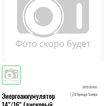
000189461
Энергоаккумулятор
О бренде Sampa
i
14"/16" (дисковый