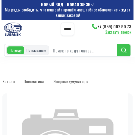
НОВЫЙ ВИД - НОВАЯ ЖИЗНЬ!
Мы рады сообщить, что наш сайт прошёл масштабное обновление и ждет
ваших заказов!
+7 (959) 002 90 73
Заказать звонок
По коду
По названию
Каталог
-
Пневматика-
-
Энергоаккумуляторы