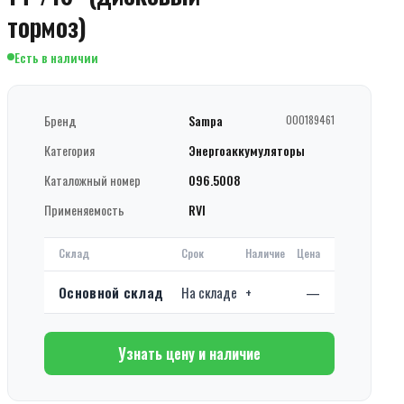
тормоз)
Есть в наличии
Бренд
Sampa
000189461
Категория
Энергоаккумуляторы
Каталожный номер
096.5008
Применяемость
RVI
Склад
Срок
Наличие
Цена
Основной склад
На складе
+
—
Узнать цену и наличие