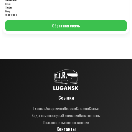
Бренд:
Sonder
Номер:
16.004.0318
Обратная связь
Ссылки
Главная
Ассортимент
Новости
Каталоги
Статьи
Коды номенклатуры
О компании
Наши контакты
Пользовательское соглашение
Контакты