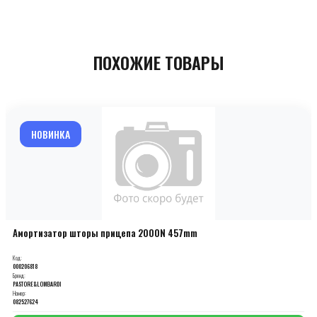
ПОХОЖИЕ ТОВАРЫ
НОВИНКА
Амортизатор шторы прицепа 2000N 457mm
Код:
000206818
Бренд:
PASTORE&LOMBARDI
Номер:
082527624