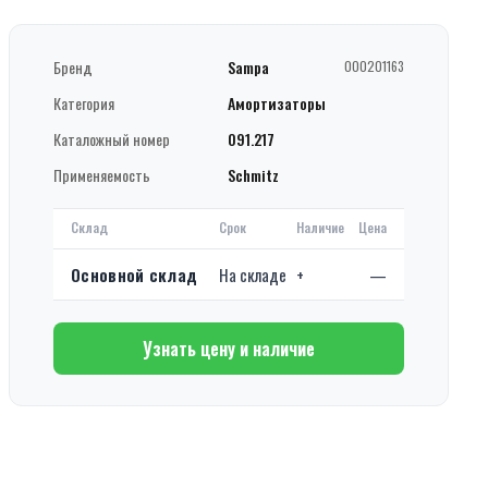
Бренд
Sampa
000201163
Категория
Амортизаторы
Каталожный номер
091.217
Применяемость
Schmitz
Склад
Срок
Наличие
Цена
Основной склад
На складе
+
—
Узнать цену и наличие