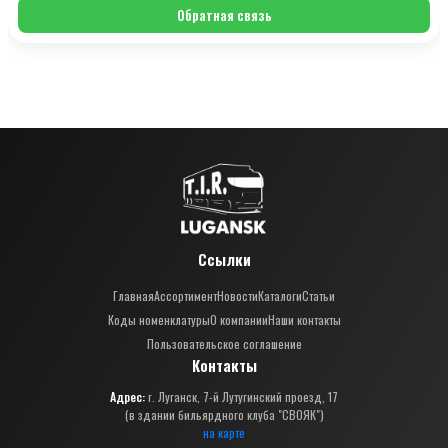
Обратная связь
Ссылки
Главная
Ассортимент
Новости
Каталоги
Статьи
Коды номенклатуры
О компании
Наши контакты
Пользовательское соглашение
Контакты
Адрес:
г. Луганск, 7-й Лутугинский проезд, 17
(в здании бильярдного клуба "СВОЯК")
на карте