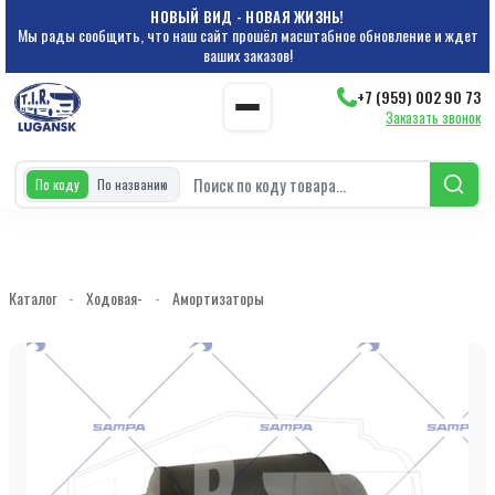
НОВЫЙ ВИД - НОВАЯ ЖИЗНЬ!
Мы рады сообщить, что наш сайт прошёл масштабное обновление и ждет
ваших заказов!
+7 (959) 002 90 73
Заказать звонок
По коду
По названию
Каталог
-
Ходовая-
-
Амортизаторы