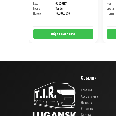
Код:
000201131
Код:
Бренд:
Sonder
Бренд:
Номер:
16.004.0036
Номер:
Обратная связь
Ссылки
Главная
Ассортимент
Новости
Каталоги
Статьи