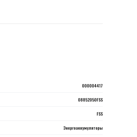
000004417
08852050FSS
FSS
Энергоаккумуляторы