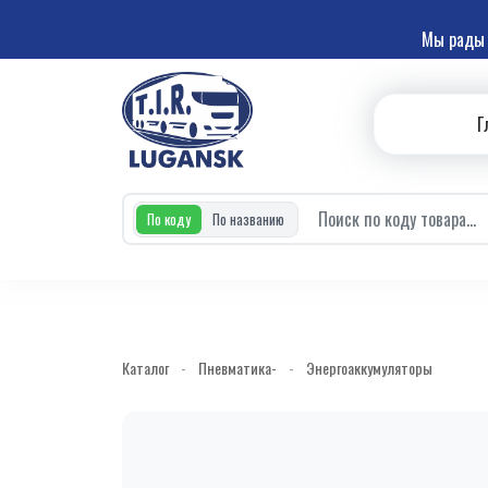
Мы рады 
Г
По коду
По названию
Каталог
-
Пневматика-
-
Энергоаккумуляторы