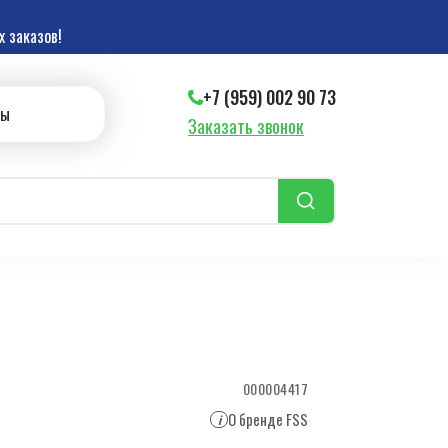
 заказов!
+7 (959) 002 90 73
ты
Заказать звонок
000004417
О бренде FSS
i