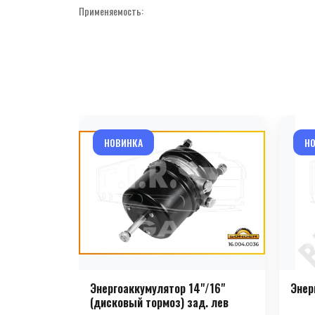
Применяемость:
НОВИНКА
Н
Энергоаккумулятор 14"/16"
Энер
(дисковый тормоз) зад. лев