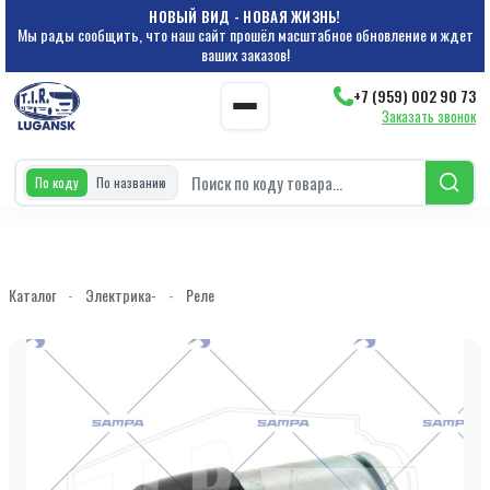
НОВЫЙ ВИД - НОВАЯ ЖИЗНЬ!
Мы рады сообщить, что наш сайт прошёл масштабное обновление и ждет
ваших заказов!
+7 (959) 002 90 73
Заказать звонок
По коду
По названию
Каталог
-
Электрика-
-
Реле