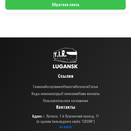
Обратная связь
Ссылки
Главная
Ассортимент
Новости
Каталоги
Статьи
Коды номенклатуры
О компании
Наши контакты
Пользовательское соглашение
Контакты
Адрес:
г. Луганск, 7-й Лутугинский проезд, 17
(в здании бильярдного клуба "СВОЯК")
на карте