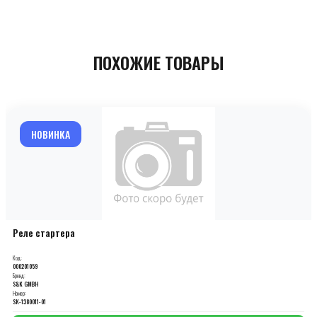
ПОХОЖИЕ ТОВАРЫ
НОВИНКА
Реле стартера
Код:
000201059
Бренд:
S&K GMBH
Номер:
SK-1380011-01