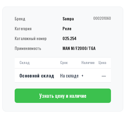
Бренд
Sampa
000201060
Категория
Реле
Каталожный номер
025.254
Применяемость
MAN M/F2000/TGA
Склад
Срок
Наличие
Цена
Основной склад
На складе
+
—
Узнать цену и наличие