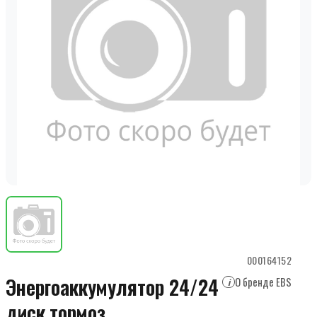
000164152
Энергоаккумулятор 24/24
О бренде EBS
i
диск.тормоз