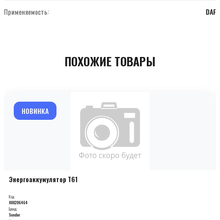
Применяемость:
DAF
ПОХОЖИЕ ТОВАРЫ
НОВИНКА
Энергоаккумулятор T61
Код:
000206464
Бренд:
Sonder