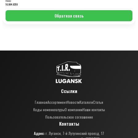
Номер:
16.004.0318
Обратная связь
Ссылки
Главная
Ассортимент
Новости
Каталоги
Статьи
Коды номенклатуры
О компании
Наши контакты
Пользовательское соглашение
Контакты
Адрес:
г. Луганск, 7-й Лутугинский проезд, 17