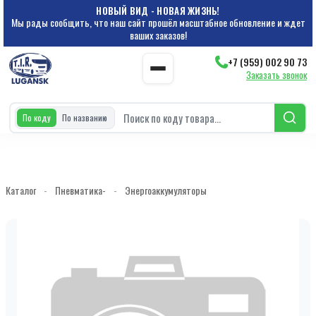
НОВЫЙ ВИД - НОВАЯ ЖИЗНЬ!
Мы рады сообщить, что наш сайт прошёл масштабное обновление и ждет
ваших заказов!
+7 (959) 002 90 73
Заказать звонок
По коду
По названию
Каталог
-
Пневматика-
-
Энергоаккумуляторы