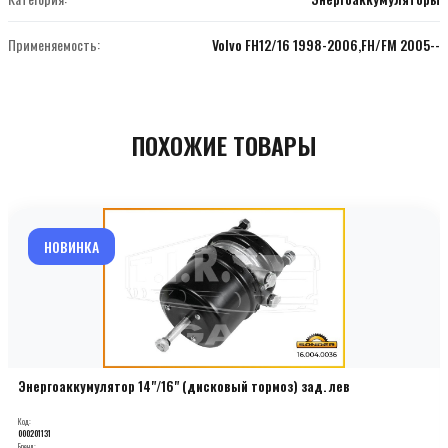
Применяемость:
Volvo FH12/16 1998-2006,FH/FM 2005--
ПОХОЖИЕ ТОВАРЫ
НОВИНКА
Энергоаккумулятор 14"/16" (дисковый тормоз) зад. лев
Код:
000201131
Бренд: