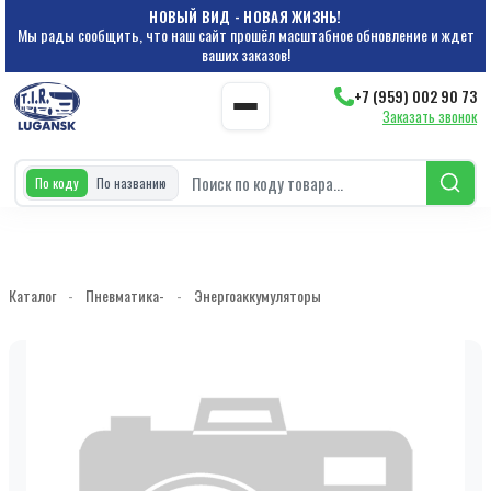
НОВЫЙ ВИД - НОВАЯ ЖИЗНЬ!
Мы рады сообщить, что наш сайт прошёл масштабное обновление и ждет
ваших заказов!
+7 (959) 002 90 73
Заказать звонок
По коду
По названию
Каталог
-
Пневматика-
-
Энергоаккумуляторы