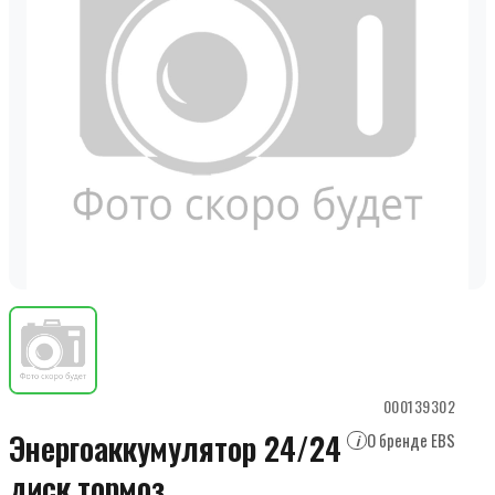
000139302
Энергоаккумулятор 24/24
О бренде EBS
i
диск.тормоз