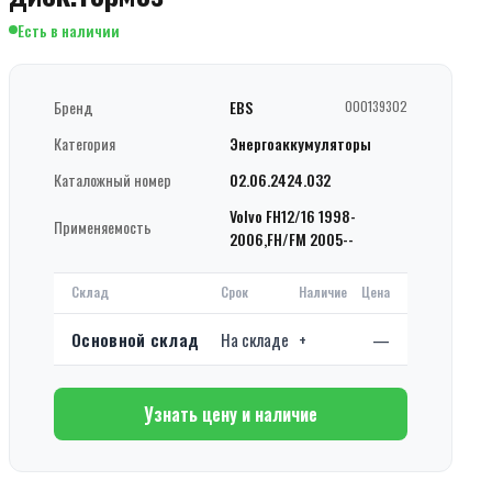
Есть в наличии
Бренд
EBS
000139302
Категория
Энергоаккумуляторы
Каталожный номер
02.06.2424.032
Volvo FH12/16 1998-
Применяемость
2006,FH/FM 2005--
Склад
Срок
Наличие
Цена
Основной склад
На складе
+
—
Узнать цену и наличие