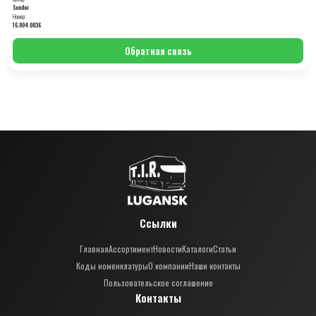
Sonder
Номер:
16.004.0036
Обратная связь
Ссылки
Главная
Ассортимент
Новости
Каталоги
Статьи
Коды номенклатуры
О компании
Наши контакты
Пользовательское соглашение
Контакты