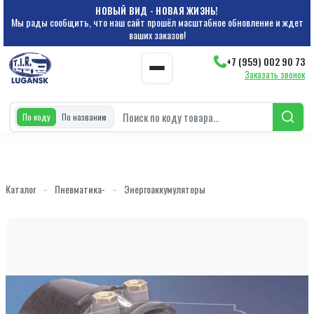
НОВЫЙ ВИД - НОВАЯ ЖИЗНЬ!
Мы рады сообщить, что наш сайт прошёл масштабное обновление и ждет
ваших заказов!
+7 (959) 002 90 73
Заказать звонок
По коду
По названию
Каталог
-
Пневматика-
-
Энергоаккумуляторы