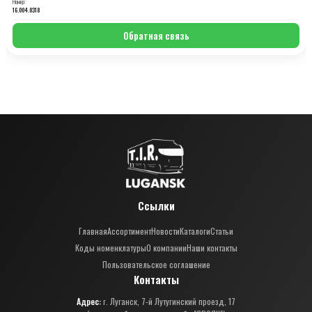
Номер:
16.004.0318
Обратная связь
Ссылки
Главная
Ассортимент
Новости
Каталоги
Статьи
Коды номенклатуры
О компании
Наши контакты
Пользовательское соглашение
Контакты
Адрес:
г. Луганск, 7-й Лутугинский проезд, 17