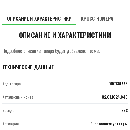
ОПИСАНИЕ И ХАРАКТЕРИСТИКИ
КРОСС-НОМЕРА
ОПИСАНИЕ И ХАРАКТЕРИСТИКИ
Подробное описание товара будет добавлено позже.
ТЕХНИЧЕСКИЕ ДАННЫЕ
Код товара:
000139778
Каталожный номер:
02.01.1624.040
Бренд:
EBS
Категория:
Энергоаккумуляторы