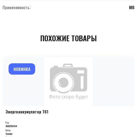
Применяемость:
MB
ПОХОЖИЕ ТОВАРЫ
НОВИНКА
Энергоаккумулятор T61
Код:
000206464
Бренд:
Sonder