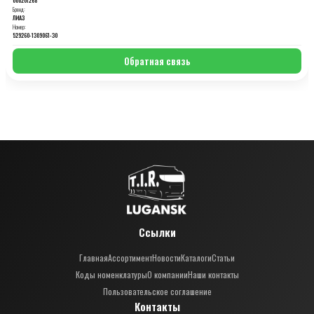
Бренд:
ЛИАЗ
Номер:
529260-1309061-30
Обратная связь
Ссылки
Главная
Ассортимент
Новости
Каталоги
Статьи
Коды номенклатуры
О компании
Наши контакты
Пользовательское соглашение
Контакты