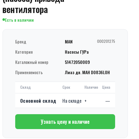
вентилятора
Есть в наличии
Бренд
MAN
000201275
Категория
Насосы ГУРа
Каталожный номер
51472050009
Применяемость
Лиаз дв. МАН D0836LOH
Склад
Срок
Наличие
Цена
Основной склад
На складе
+
—
Узнать цену и наличие