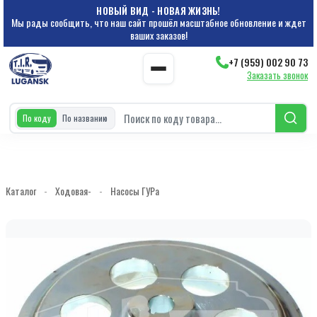
НОВЫЙ ВИД - НОВАЯ ЖИЗНЬ!
Мы рады сообщить, что наш сайт прошёл масштабное обновление и ждет
ваших заказов!
+7 (959) 002 90 73
Заказать звонок
По коду
По названию
Каталог
-
Ходовая-
-
Насосы ГУРа