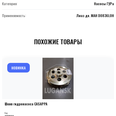
Категория:
Насосы ГУРа
Применяемость:
Лиаз дв. МАН D0836LOH
ПОХОЖИЕ ТОВАРЫ
НОВИНКА
Шкив гидронасоса CASAPPA
Код:
000201268