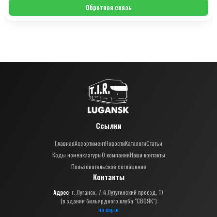
Обратная связь
Ссылки
Главная
Ассортимент
Новости
Каталоги
Статьи
Коды номенклатуры
О компании
Наши контакты
Пользовательское соглашение
Контакты
Адрес:
г. Луганск, 7-й Лутугинский проезд, 17
(в здании бильярдного клуба "СВОЯК")
на карте