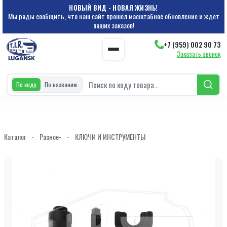
НОВЫЙ ВИД - НОВАЯ ЖИЗНЬ!
Мы рады сообщить, что наш сайт прошёл масштабное обновление и ждет
ваших заказов!
+7 (959) 002 90 73
Заказать звонок
По коду
По названию
Каталог
-
Разное-
-
КЛЮЧИ И ИНСТРУМЕНТЫ