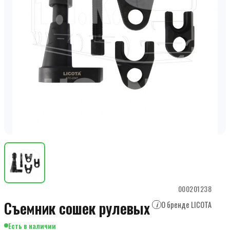
000201238
Съемник сошек рулевых
О бренде LICOTA
i
Есть в наличии