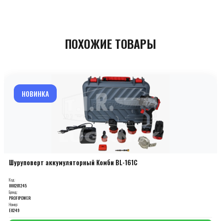
ПОХОЖИЕ ТОВАРЫ
НОВИНКА
Шуруповерт аккумуляторный Комби BL-161C
Код:
000201245
Бренд:
PROFIPOWER
Номер:
E0249