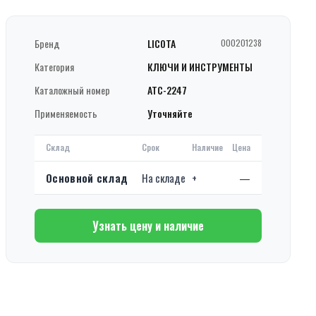
Бренд
LICOTA
000201238
Категория
КЛЮЧИ И ИНСТРУМЕНТЫ
Каталожный номер
ATC-2247
Применяемость
Уточняйте
Склад
Срок
Наличие
Цена
Основной склад
На складе
+
—
Узнать цену и наличие