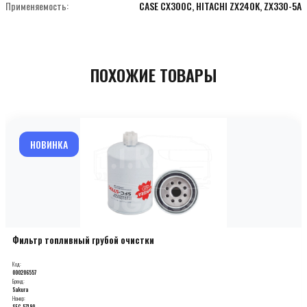
Применяемость:
CASE CX300C, HITACHI ZX240K, ZX330-5A
ПОХОЖИЕ ТОВАРЫ
НОВИНКА
Фильтр топливный грубой очистки
Код:
000206557
Бренд:
Sakura
Номер:
SFC-57190