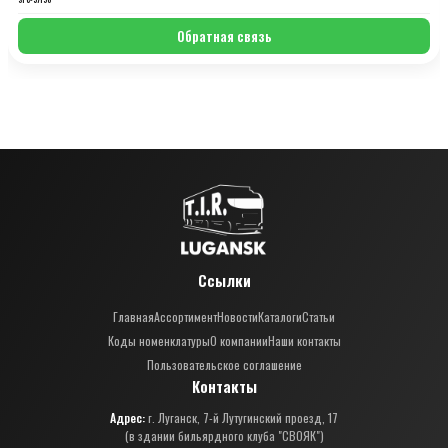
Обратная связь
Ссылки
Главная
Ассортимент
Новости
Каталоги
Статьи
Коды номенклатуры
О компании
Наши контакты
Пользовательское соглашение
Контакты
Адрес:
г. Луганск, 7-й Лутугинский проезд, 17
(в здании бильярдного клуба "СВОЯК")