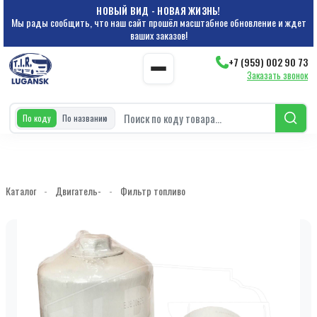
НОВЫЙ ВИД - НОВАЯ ЖИЗНЬ!
Мы рады сообщить, что наш сайт прошёл масштабное обновление и ждет
ваших заказов!
+7 (959) 002 90 73
Заказать звонок
По коду
По названию
Каталог
-
Двигатель-
-
Фильтр топливо