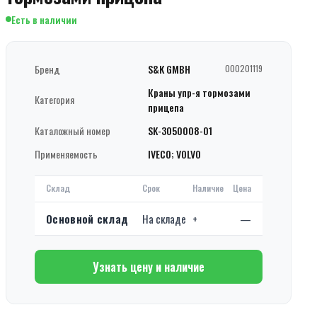
Есть в наличии
Бренд
S&K GMBH
000201119
Краны упр-я тормозами
Категория
прицепа
Каталожный номер
SK-3050008-01
Применяемость
IVECO; VOLVO
Склад
Срок
Наличие
Цена
Основной склад
На складе
+
—
Узнать цену и наличие