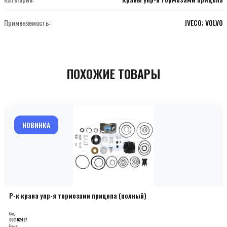
Применяемость:
IVECO; VOLVO
ПОХОЖИЕ ТОВАРЫ
НОВИНКА
Р-к крана упр-я тормозами прицепа (полный)
Код:
000102467
Бренд: