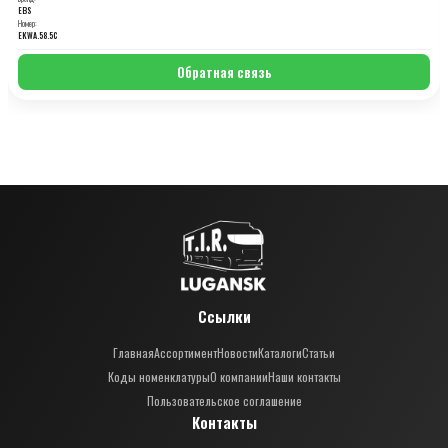
EBS
Номер:
EKWA.58.5C
Обратная связь
Ссылки
Главная
Ассортимент
Новости
Каталоги
Статьи
Коды номенклатуры
О компании
Наши контакты
Пользовательское соглашение
Контакты