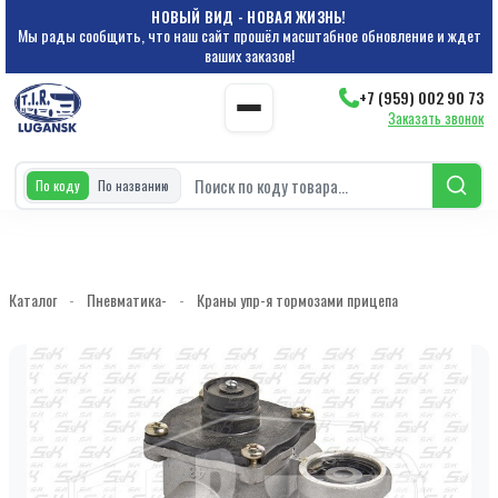
НОВЫЙ ВИД - НОВАЯ ЖИЗНЬ!
Мы рады сообщить, что наш сайт прошёл масштабное обновление и ждет
ваших заказов!
+7 (959) 002 90 73
Заказать звонок
По коду
По названию
Каталог
-
Пневматика-
-
Краны упр-я тормозами прицепа