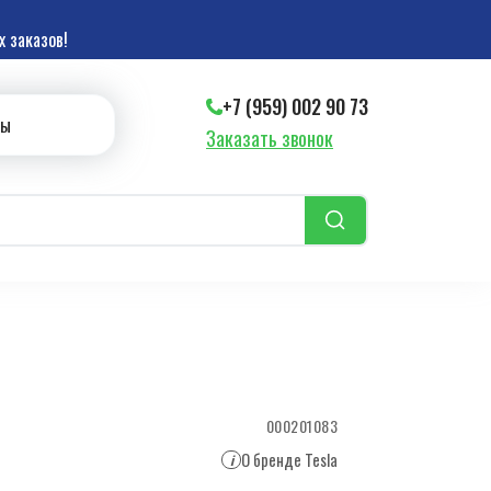
 заказов!
+7 (959) 002 90 73
ты
Заказать звонок
000201083
О бренде Tesla
i