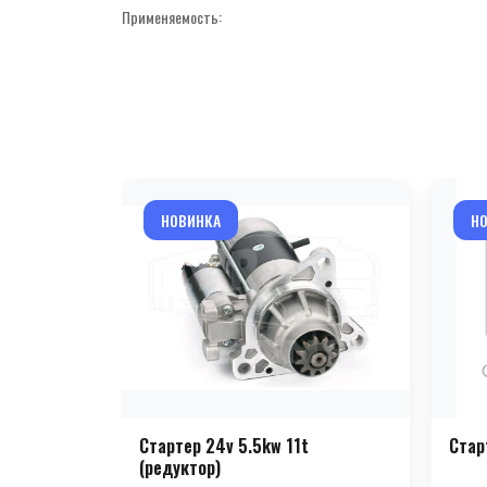
Применяемость:
НОВИНКА
Н
Стартер 24v 5.5kw 11t
Стар
(редуктор)