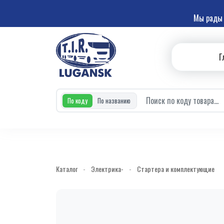
Мы рады 
Г
По коду
По названию
Каталог
-
Электрика-
-
Стартера и комплектующие