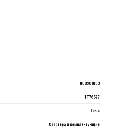
000201083
TT76577
Tesla
Стартера и комплектующие