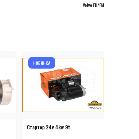
Volvo FH/FM
НОВИНКА
НОВИНКА
Стартер 24v 4kw 9t
Стартер 2