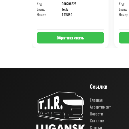
Код:
000206525
Код:
Бренд:
Tesla
Бренд:
Номер:
TT15180
Номер:
Обратная связь
Ссылки
Главная
Ассортимент
Новости
Каталоги
Статьи