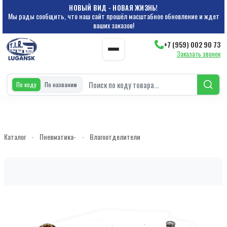
НОВЫЙ ВИД - НОВАЯ ЖИЗНЬ!
Мы рады сообщить, что наш сайт прошёл масштабное обновление и ждет
ваших заказов!
+7 (959) 002 90 73
Заказать звонок
По коду
По названию
Каталог
-
Пневматика-
-
Влагоотделители