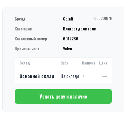
Бренд
Cojali
000201076
Категория
Влагоотделители
Каталожный номер
6012286
Применяемость
Volvo
Склад
Срок
Наличие
Цена
Основной склад
На складе
+
—
Узнать цену и наличие