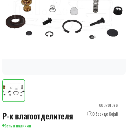
000201076
Р-к влагоотделителя
О бренде Cojali
i
Есть в наличии