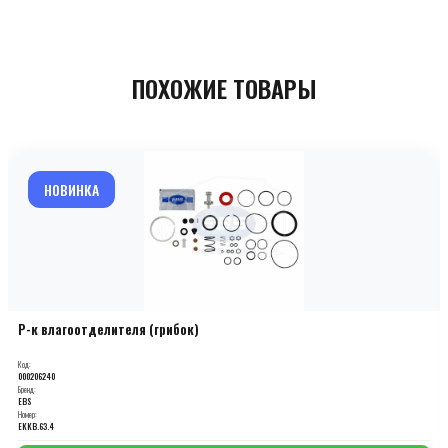
ПОХОЖИЕ ТОВАРЫ
НОВИНКА
Р-к влагоотделителя (грибок)
Код:
000206240
Бренд:
EBS
Номер:
EKKB.63.4