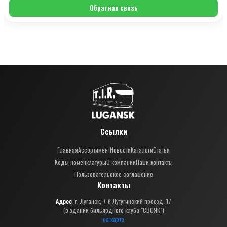
Обратная связь
Ссылки
Главная
Ассортимент
Новости
Каталоги
Статьи
Коды номенклатуры
О компании
Наши контакты
Пользовательское соглашение
Контакты
Адрес:
г. Луганск, 7-й Лутугинский проезд, 17
(в здании бильярдного клуба "СВОЯК")
на карте