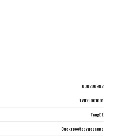
000200982
TV02.I001001
TangDE
Электрооборудование