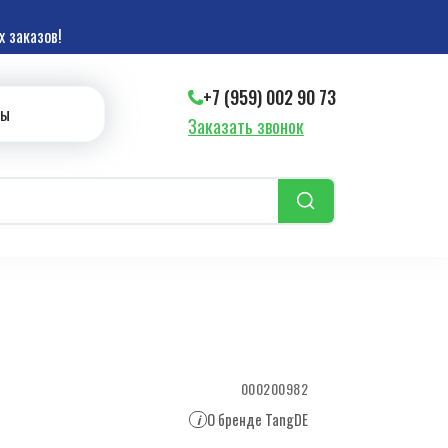
 заказов!
+7 (959) 002 90 73
ты
Заказать звонок
000200982
О бренде TangDE
i