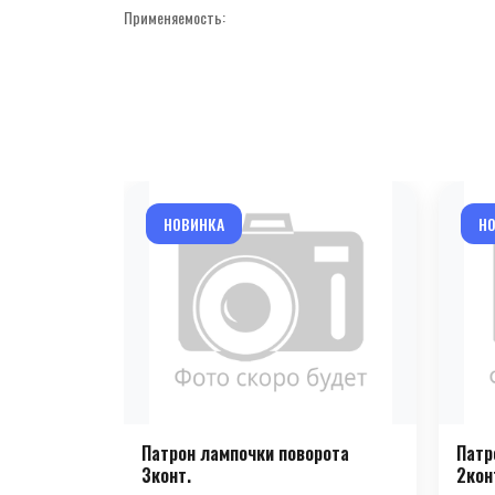
Применяемость:
НОВИНКА
Н
Патрон лампочки поворота
Патр
3конт.
2кон