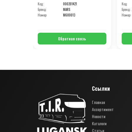
Код:
000201421
Код:
Бренд:
MARS
Бренд:
Номер:
M680013
Номер:
Обратная связь
Ссылки
Главная
Ассортимент
Новости
Каталоги
Статьи