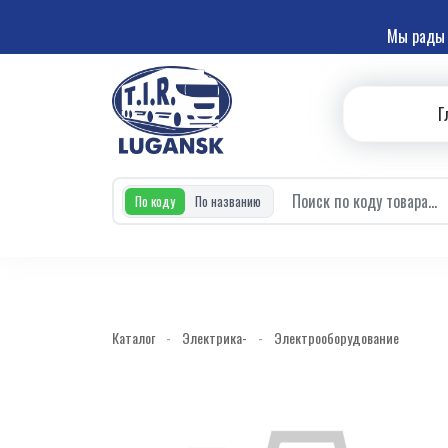
Мы рады 
Г
По коду
По названию
Каталог
-
Электрика-
-
Электрооборудование