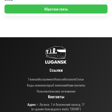
Обратная связь
Ссылки
Главная
Ассортимент
Новости
Каталоги
Статьи
Коды номенклатуры
О компании
Наши контакты
Пользовательское соглашение
Контакты
Адрес:
г. Луганск, 7-й Лутугинский проезд, 17
(в здании бильярдного клуба "СВОЯК")