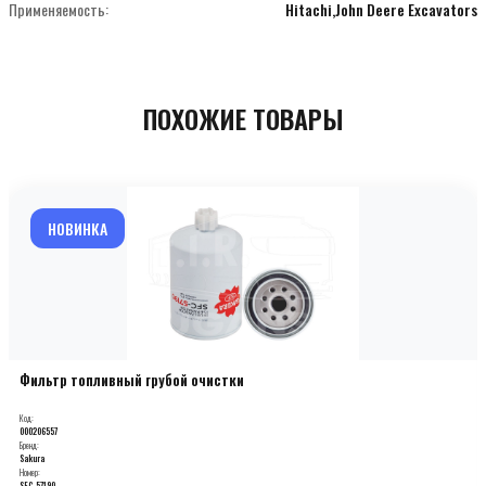
Применяемость:
Hitachi,John Deere Excavators
ПОХОЖИЕ ТОВАРЫ
НОВИНКА
Фильтр топливный грубой очистки
Код:
000206557
Бренд:
Sakura
Номер:
SFC-57190