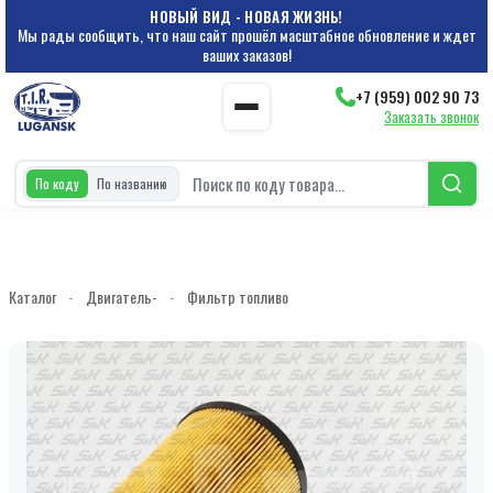
НОВЫЙ ВИД - НОВАЯ ЖИЗНЬ!
Мы рады сообщить, что наш сайт прошёл масштабное обновление и ждет
ваших заказов!
+7 (959) 002 90 73
Заказать звонок
По коду
По названию
Каталог
-
Двигатель-
-
Фильтр топливо