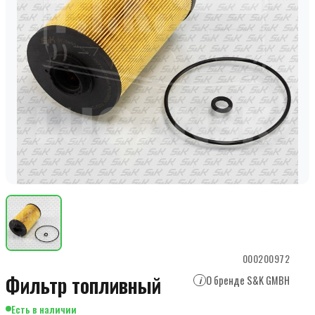
000200972
Фильтр топливный
О бренде S&K GMBH
i
Есть в наличии