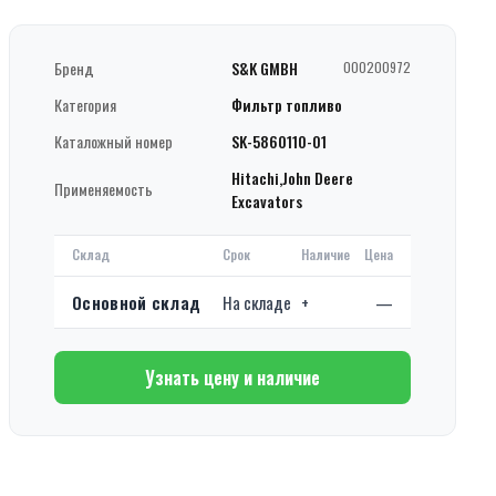
Бренд
S&K GMBH
000200972
Категория
Фильтр топливо
Каталожный номер
SK-5860110-01
Hitachi,John Deere
Применяемость
Excavators
Склад
Срок
Наличие
Цена
Основной склад
На складе
+
—
Узнать цену и наличие