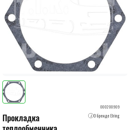
000200909
Прокладка
О бренде Elring
i
теплообменника