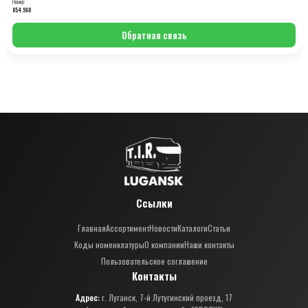
Номер:
854.960
Обратная связь
Ссылки
Главная
Ассортимент
Новости
Каталоги
Статьи
Коды номенклатуры
О компании
Наши контакты
Пользовательское соглашение
Контакты
Адрес:
г. Луганск, 7-й Лутугинский проезд, 17