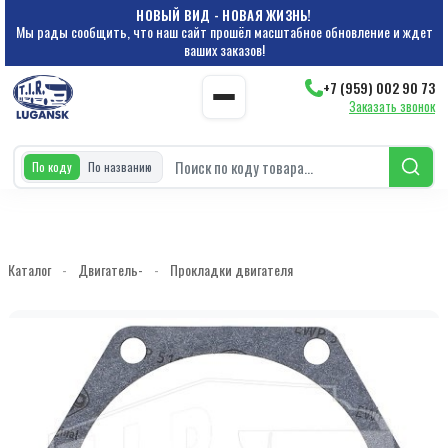
НОВЫЙ ВИД - НОВАЯ ЖИЗНЬ!
Мы рады сообщить, что наш сайт прошёл масштабное обновление и ждет
ваших заказов!
+7 (959) 002 90 73
Заказать звонок
По коду
По названию
Каталог
-
Двигатель-
-
Прокладки двигателя