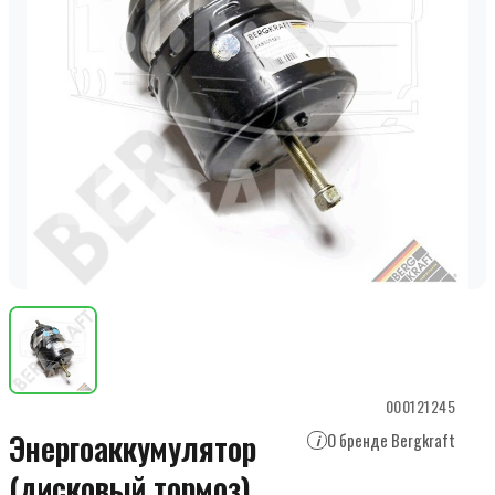
000121245
Энергоаккумулятор
О бренде Bergkraft
i
(дисковый тормоз)