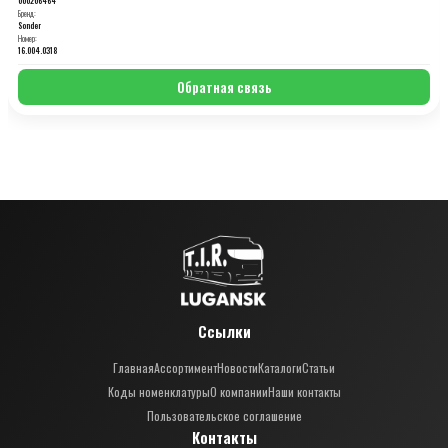
Бренд:
Sonder
Номер:
16.004.0318
Обратная связь
Ссылки
Главная
Ассортимент
Новости
Каталоги
Статьи
Коды номенклатуры
О компании
Наши контакты
Пользовательское соглашение
Контакты