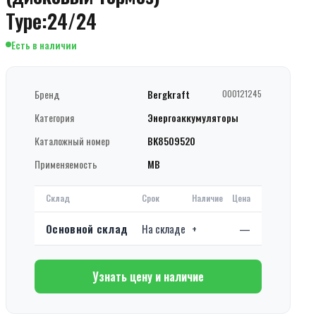
Type:24/24
Есть в наличии
Бренд
Bergkraft
000121245
Категория
Энергоаккумуляторы
Каталожный номер
BK8509520
Применяемость
MB
Склад
Срок
Наличие
Цена
Основной склад
На складе
+
—
Узнать цену и наличие