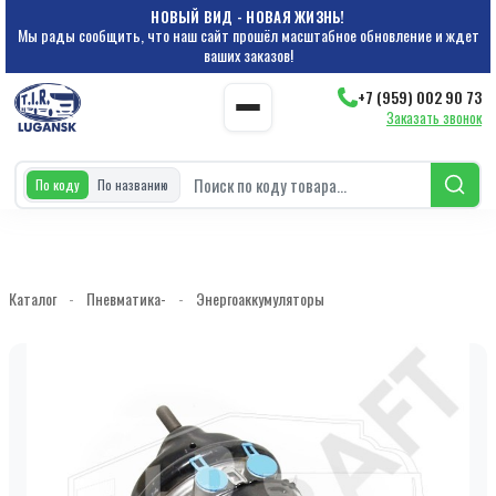
НОВЫЙ ВИД - НОВАЯ ЖИЗНЬ!
Мы рады сообщить, что наш сайт прошёл масштабное обновление и ждет
ваших заказов!
+7 (959) 002 90 73
Заказать звонок
По коду
По названию
Каталог
-
Пневматика-
-
Энергоаккумуляторы