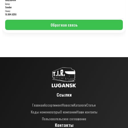
Бренд:
Sonder
Номер:
16.004.0318
Обратная связь
Ссылки
Главная
Ассортимент
Новости
Каталоги
Статьи
Коды номенклатуры
О компании
Наши контакты
Пользовательское соглашение
Контакты