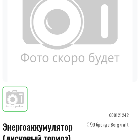
000121242
Энергоаккумулятор
О бренде Bergkraft
i
(дисковый тормоз)