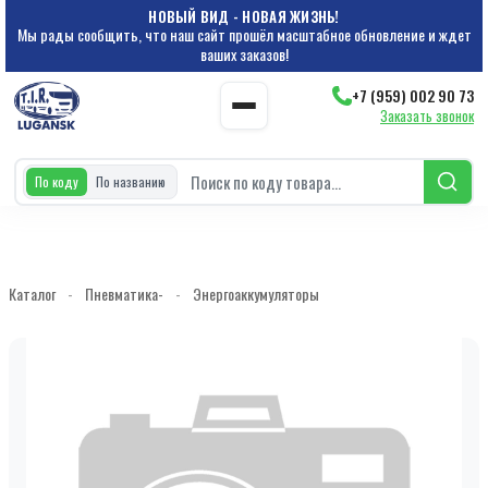
НОВЫЙ ВИД - НОВАЯ ЖИЗНЬ!
Мы рады сообщить, что наш сайт прошёл масштабное обновление и ждет
ваших заказов!
+7 (959) 002 90 73
Заказать звонок
По коду
По названию
Каталог
-
Пневматика-
-
Энергоаккумуляторы