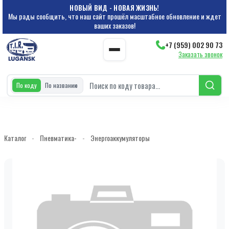
НОВЫЙ ВИД - НОВАЯ ЖИЗНЬ!
Мы рады сообщить, что наш сайт прошёл масштабное обновление и ждет
ваших заказов!
+7 (959) 002 90 73
Заказать звонок
По коду
По названию
Каталог
-
Пневматика-
-
Энергоаккумуляторы