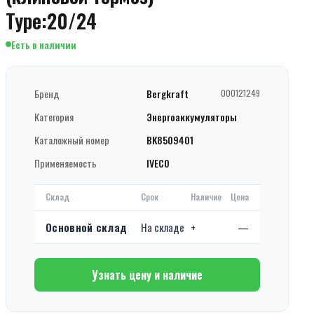
Type:20/24
Есть в наличии
Бренд
Bergkraft
000121249
Категория
Энергоаккумуляторы
Каталожный номер
BK8509401
Применяемость
IVECO
Склад
Срок
Наличие
Цена
Основной склад
На складе
+
—
Узнать цену и наличие