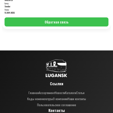
Бренд:
Sonder
Номер:
16.004.0036
Обратная связь
Ссылки
Главная
Ассортимент
Новости
Каталоги
Статьи
Коды номенклатуры
О компании
Наши контакты
Пользовательское соглашение
Контакты